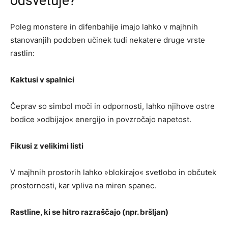
odsvetuje?
Poleg monstere in difenbahije imajo lahko v majhnih
stanovanjih podoben učinek tudi nekatere druge vrste
rastlin:
Kaktusi v spalnici
Čeprav so simbol moči in odpornosti, lahko njihove ostre
bodice »odbijajo« energijo in povzročajo napetost.
Fikusi z velikimi listi
V majhnih prostorih lahko »blokirajo« svetlobo in občutek
prostornosti, kar vpliva na miren spanec.
Rastline, ki se hitro razraščajo (npr. bršljan)