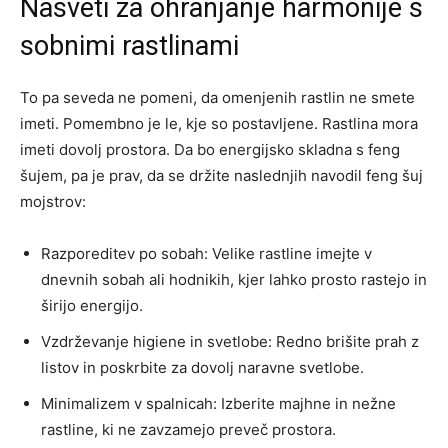
Nasveti za ohranjanje harmonije s
sobnimi rastlinami
To pa seveda ne pomeni, da omenjenih rastlin ne smete
imeti. Pomembno je le, kje so postavljene. Rastlina mora
imeti dovolj prostora. Da bo energijsko skladna s feng
šujem, pa je prav, da se držite naslednjih navodil feng šuj
mojstrov:
Razporeditev po sobah: Velike rastline imejte v
dnevnih sobah ali hodnikih, kjer lahko prosto rastejo in
širijo energijo.
Vzdrževanje higiene in svetlobe: Redno brišite prah z
listov in poskrbite za dovolj naravne svetlobe.
Minimalizem v spalnicah: Izberite majhne in nežne
rastline, ki ne zavzamejo preveč prostora.