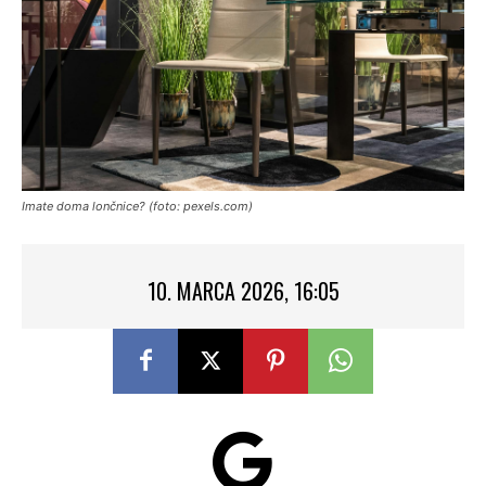
Imate doma lončnice? (foto: pexels.com)
10. MARCA 2026, 16:05