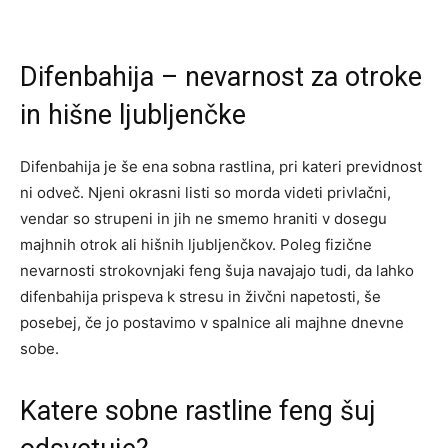
Difenbahija – nevarnost za otroke
in hišne ljubljenčke
Difenbahija je še ena sobna rastlina, pri kateri previdnost
ni odveč. Njeni okrasni listi so morda videti privlačni,
vendar so strupeni in jih ne smemo hraniti v dosegu
majhnih otrok ali hišnih ljubljenčkov. Poleg fizične
nevarnosti strokovnjaki feng šuja navajajo tudi, da lahko
difenbahija prispeva k stresu in živčni napetosti, še
posebej, če jo postavimo v spalnice ali majhne dnevne
sobe.
Katere sobne rastline feng šuj