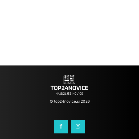
© top24novice.si 2026