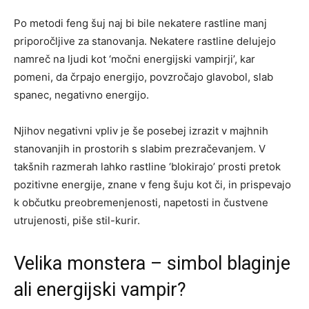
Po metodi feng šuj naj bi bile nekatere rastline manj
priporočljive za stanovanja. Nekatere rastline delujejo
namreč na ljudi kot ‘močni energijski vampirji’, kar
pomeni, da črpajo energijo, povzročajo glavobol, slab
spanec, negativno energijo.
Njihov negativni vpliv je še posebej izrazit v majhnih
stanovanjih in prostorih s slabim prezračevanjem. V
takšnih razmerah lahko rastline ‘blokirajo’ prosti pretok
pozitivne energije, znane v feng šuju kot či, in prispevajo
k občutku preobremenjenosti, napetosti in čustvene
utrujenosti, piše stil-kurir.
Velika monstera – simbol blaginje
ali energijski vampir?