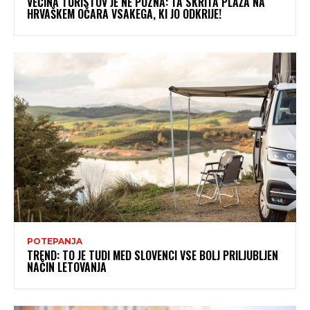
VEČINA TURISTOV JE NE POZNA: TA SKRITA PLAŽA NA
HRVAŠKEM OČARA VSAKEGA, KI JO ODKRIJE!
POTEPANJA
TREND: TO JE TUDI MED SLOVENCI VSE BOLJ PRILJUBLJEN
NAČIN LETOVANJA