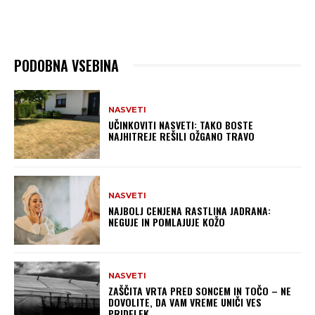
PODOBNA VSEBINA
NASVETI
UČINKOVITI NASVETI: TAKO BOSTE
NAJHITREJE REŠILI OŽGANO TRAVO
NASVETI
NAJBOLJ CENJENA RASTLINA JADRANA:
NEGUJE IN POMLAJUJE KOŽO
NASVETI
ZAŠČITA VRTA PRED SONCEM IN TOČO – NE
DOVOLITE, DA VAM VREME UNIČI VES
PRIDELEK