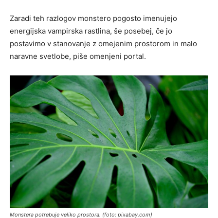
Zaradi teh razlogov monstero pogosto imenujejo
energijska vampirska rastlina, še posebej, če jo
postavimo v stanovanje z omejenim prostorom in malo
naravne svetlobe, piše omenjeni portal.
Monstera potrebuje veliko prostora. (foto: pixabay.com)