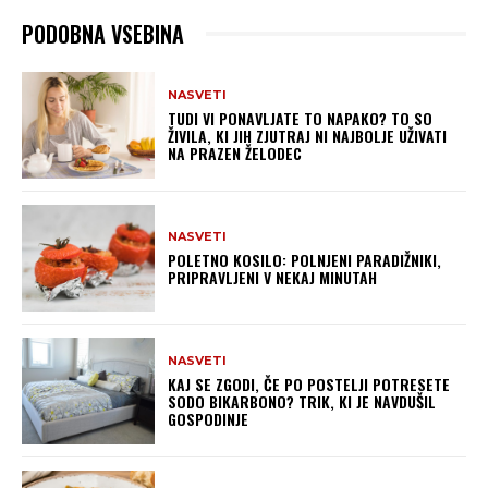
PODOBNA VSEBINA
NASVETI
TUDI VI PONAVLJATE TO NAPAKO? TO SO
ŽIVILA, KI JIH ZJUTRAJ NI NAJBOLJE UŽIVATI
NA PRAZEN ŽELODEC
NASVETI
POLETNO KOSILO: POLNJENI PARADIŽNIKI,
PRIPRAVLJENI V NEKAJ MINUTAH
NASVETI
KAJ SE ZGODI, ČE PO POSTELJI POTRESETE
SODO BIKARBONO? TRIK, KI JE NAVDUŠIL
GOSPODINJE