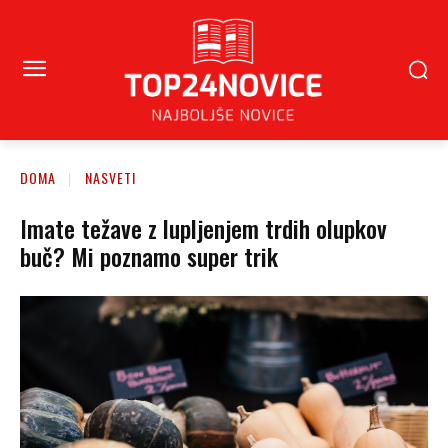
DOMA
NASVETI
Imate težave z lupljenjem trdih olupkov
buč? Mi poznamo super trik