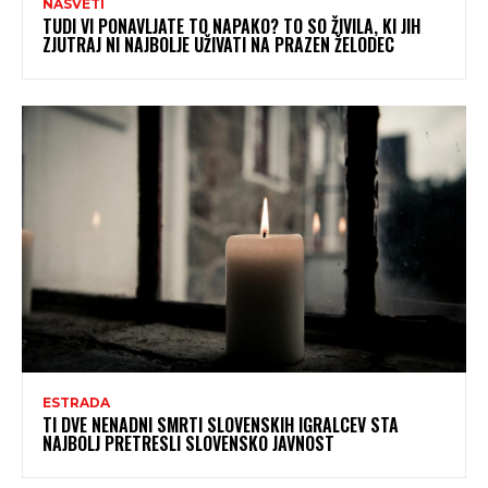
NASVETI
TUDI VI PONAVLJATE TO NAPAKO? TO SO ŽIVILA, KI JIH
ZJUTRAJ NI NAJBOLJE UŽIVATI NA PRAZEN ŽELODEC
ESTRADA
TI DVE NENADNI SMRTI SLOVENSKIH IGRALCEV STA
NAJBOLJ PRETRESLI SLOVENSKO JAVNOST