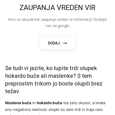
ZAUPANJA VREDEN VIR
Smo se izkazali kot zaupanja vreden vir informacij? Dodajte
nas na googlu
DODAJ
Se tudi vi jezite, ko lupite trdi olupek
hokaido buče ali maslenke? S tem
preprostim trikom jo boste olupili brez
težav.
Maslena buča
in
hokaido buča
sta zelo okusni, a imata
eno negativno lastnost: olupki so zelo trdi in traja celo