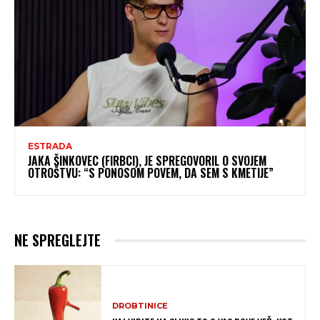
ESTRADA
JAKA ŠINKOVEC (FIRBCI), JE SPREGOVORIL O SVOJEM
OTROŠTVU: “S PONOSOM POVEM, DA SEM S KMETIJE”
NE SPREGLEJTE
DROBTINICE