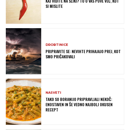
KAJ VIDITE NA SLIKI? TO O VAS POVE VEČ, KOT
SI MISLITE
DROBTINICE
PRIPRAVITE SE: NEVIHTE PRIHAJAJO PREJ, KOT
SMO PRIČAKOVALI
NASVETI
TAKO SO BORANIJO PRIPRAVLJALI NEKOČ:
ENOSTAVEN IN ŠE VEDNO NAJBOLJ OKUSEN
RECEPT