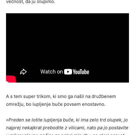
večnost, da ju olupimo.
A s tem super trikom, ki smo ga našli na družbenem
omrežju, bo lupljenje buče povsem enostavno.
»Preden se lotite lupljenja buče, ki ima zelo trd olupek, jo
najprej nekajkrat prebodite z vilicami, nato pa jo postavite