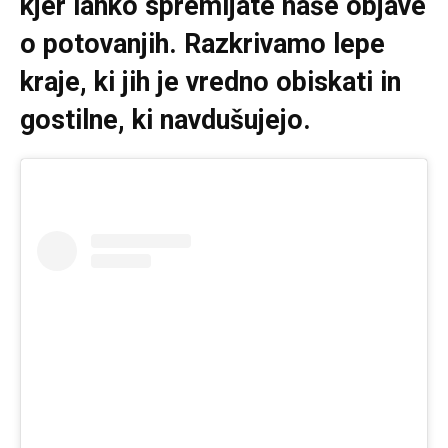
kjer lahko spremljate naše objave
o potovanjih. Razkrivamo lepe
kraje, ki jih je vredno obiskati in
gostilne, ki navdušujejo.