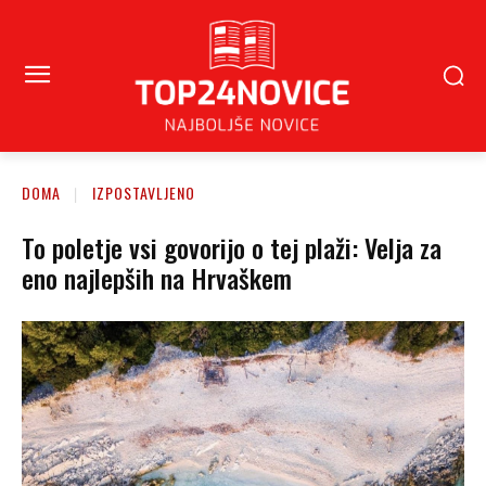
DOMA
IZPOSTAVLJENO
To poletje vsi govorijo o tej plaži: Velja za
eno najlepših na Hrvaškem