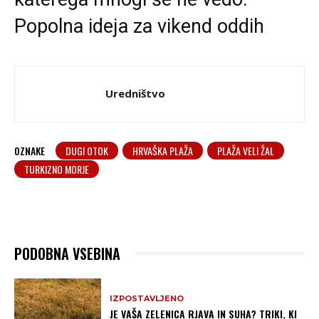
Popolna ideja za vikend oddih
Uredništvo
OZNAKE
DUGI OTOK
HRVAŠKA PLAŽA
PLAŽA VELI ŽAL
TURKIZNO MORJE
PODOBNA VSEBINA
IZPOSTAVLJENO
JE VAŠA ZELENICA RJAVA IN SUHA? TRIKI, KI