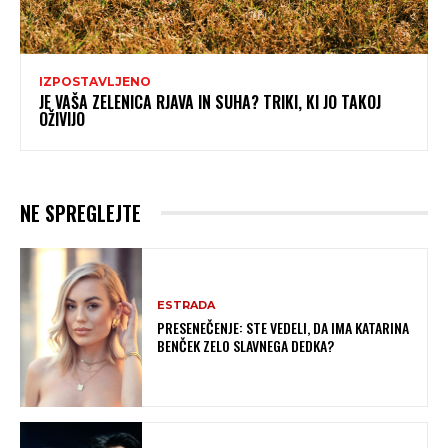
IZPOSTAVLJENO
JE VAŠA ZELENICA RJAVA IN SUHA? TRIKI, KI JO TAKOJ
OŽIVIJO
NE SPREGLEJTE
ESTRADA
PRESENEČENJE: STE VEDELI, DA IMA KATARINA
BENČEK ZELO SLAVNEGA DEDKA?