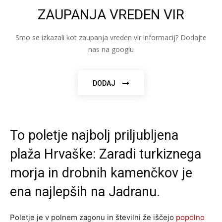
ZAUPANJA VREDEN VIR
Smo se izkazali kot zaupanja vreden vir informacij? Dodajte
nas na googlu
DODAJ
To poletje najbolj priljubljena
plaža Hrvaške: Zaradi turkiznega
morja in drobnih kamenčkov je
ena najlepših na Jadranu.
Poletje je v polnem zagonu in številni že iščejo
popolno