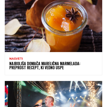
NASVETI
NAJBOLJŠA DOMAČA MARELIČNA MARMELADA:
PREPROST RECEPT, KI VEDNO USPE