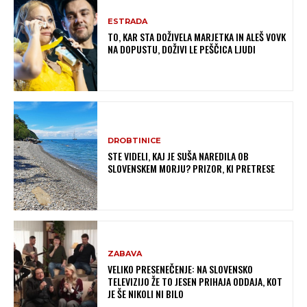
ESTRADA
TO, KAR STA DOŽIVELA MARJETKA IN ALEŠ VOVK
NA DOPUSTU, DOŽIVI LE PEŠČICA LJUDI
DROBTINICE
STE VIDELI, KAJ JE SUŠA NAREDILA OB
SLOVENSKEM MORJU? PRIZOR, KI PRETRESE
ZABAVA
VELIKO PRESENEČENJE: NA SLOVENSKO
TELEVIZIJO ŽE TO JESEN PRIHAJA ODDAJA, KOT
JE ŠE NIKOLI NI BILO