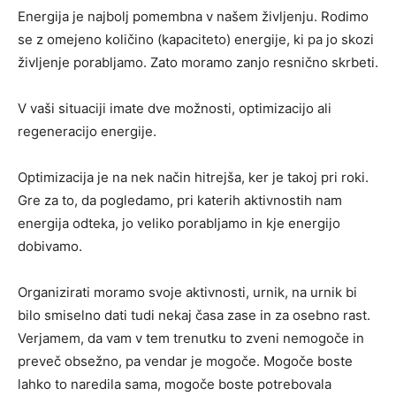
Energija je najbolj pomembna v našem življenju. Rodimo
se z omejeno količino (kapaciteto) energije, ki pa jo skozi
življenje porabljamo. Zato moramo zanjo resnično skrbeti.
V vaši situaciji imate dve možnosti, optimizacijo ali
regeneracijo energije.
Optimizacija je na nek način hitrejša, ker je takoj pri roki.
Gre za to, da pogledamo, pri katerih aktivnostih nam
energija odteka, jo veliko porabljamo in kje energijo
dobivamo.
Organizirati moramo svoje aktivnosti, urnik, na urnik bi
bilo smiselno dati tudi nekaj časa zase in za osebno rast.
Verjamem, da vam v tem trenutku to zveni nemogoče in
preveč obsežno, pa vendar je mogoče. Mogoče boste
lahko to naredila sama, mogoče boste potrebovala