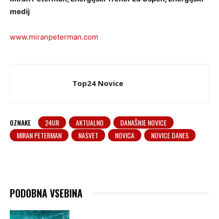
medij
www.miranpeterman.com
Top24 Novice
OZNAKE
24UR
AKTUALNO
DANAŠNJE NOVICE
MIRAN PETERMAN
NASVET
NOVICA
NOVICE DANES
PODOBNA VSEBINA