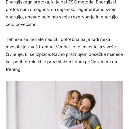
Energijskega pretoka, ki je del ESC metode. Energijski
pretok nam omogoča, da dejansko regeneriramo svojo
energijo, dnevno polnimo svoje rezervoarje in energijo
celo povečamo.
Tehnike se morate naučiti, potrebna pa je tudi neka
investicija v vaš trening. Vendar je to investicija v vaše
življenje, ki se izplača. Ravno praznujem dosežke mamice
kar petih otrok, ki je pred slabim letom prišla k meni na
trening.