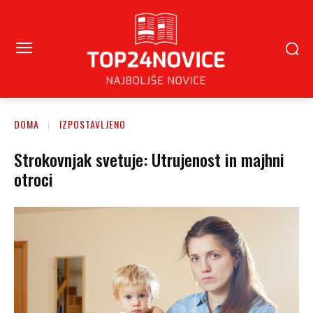
DOMA
IZPOSTAVLJENO
Strokovnjak svetuje: Utrujenost in majhni
otroci