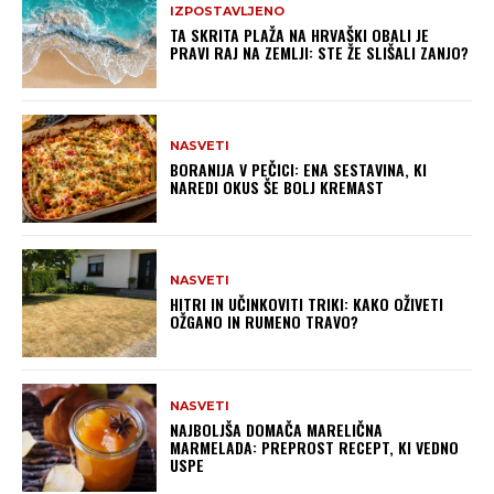
IZPOSTAVLJENO
TA SKRITA PLAŽA NA HRVAŠKI OBALI JE
PRAVI RAJ NA ZEMLJI: STE ŽE SLIŠALI ZANJO?
NASVETI
BORANIJA V PEČICI: ENA SESTAVINA, KI
NAREDI OKUS ŠE BOLJ KREMAST
NASVETI
HITRI IN UČINKOVITI TRIKI: KAKO OŽIVETI
OŽGANO IN RUMENO TRAVO?
NASVETI
NAJBOLJŠA DOMAČA MARELIČNA
MARMELADA: PREPROST RECEPT, KI VEDNO
USPE