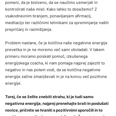
pomeni, da je bistveno, da se naučimo usmerjati in
kontrolirati naše misli. Kako lahko to dosežemo? Z
vsakodnevnim branjem, ponavljanjem afirmacij,
meditacijo ter različnimi tehnikami za spreminjanje naših
prepričanj in razmišljanja.
Problem nastane, če je količina naše negativne energije
prevelika in je ne moremo več sami obvladati. V takem
primeru moramo poiskati pomoč, izkušenega
energijskega coacha, ki nam pomaga najprej zajeziti to
negativo in nas potem vodi, da se količina negativne
energije začne zmanjševati in je na koncu več pozitivne
energije.
Torej, če se želite znebiti strahu, ki je tudi samo
negativna energija, najprej prenehajte brati in poslušati
novice, pričnite se hraniti s pozitivnimi sporočili in to