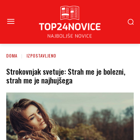
DOMA
IZPOSTAVLJENO
Strokovnjak svetuje: Strah me je bolezni,
strah me je najhujšega