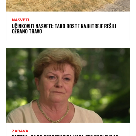
NASVETI
UČINKOVITI NASVETI: TAKO BOSTE NAJHITREJE REŠILI
OŽGANO TRAVO
ZABAVA