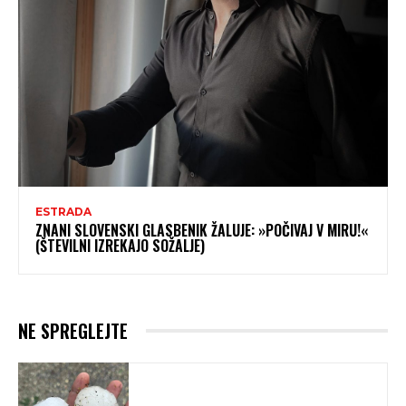
ESTRADA
ZNANI SLOVENSKI GLASBENIK ŽALUJE: »POČIVAJ V MIRU!«
(ŠTEVILNI IZREKAJO SOŽALJE)
NE SPREGLEJTE