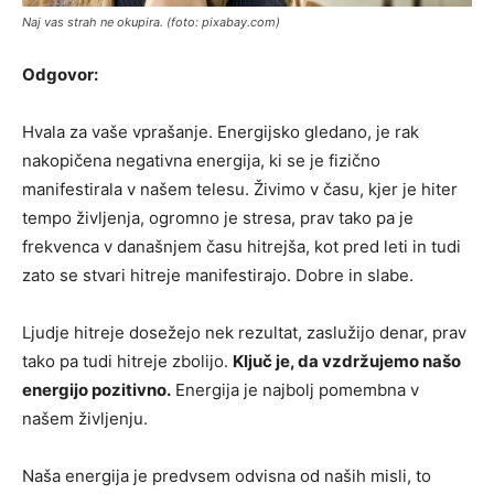
Naj vas strah ne okupira. (foto: pixabay.com)
Odgovor:
Hvala za vaše vprašanje. Energijsko gledano, je rak
nakopičena negativna energija, ki se je fizično
manifestirala v našem telesu. Živimo v času, kjer je hiter
tempo življenja, ogromno je stresa, prav tako pa je
frekvenca v današnjem času hitrejša, kot pred leti in tudi
zato se stvari hitreje manifestirajo. Dobre in slabe.
Ljudje hitreje dosežejo nek rezultat, zaslužijo denar, prav
tako pa tudi hitreje zbolijo.
Ključ je, da vzdržujemo našo
energijo pozitivno.
Energija je najbolj pomembna v
našem življenju.
Naša energija je predvsem odvisna od naših misli, to