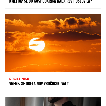
KMETIJA: SE BO GOSPODARICA NADA RES POSLOVILA?
DROBTINICE
VREME: SE OBETA NOV VROČINSKI VAL?