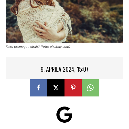
Kako premagati strah? (foto: pixabay.com)
9. APRILA 2024, 15:07