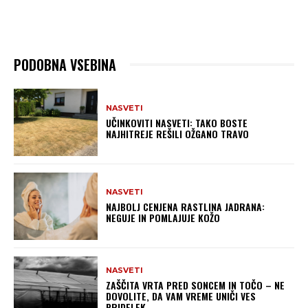
PODOBNA VSEBINA
NASVETI
UČINKOVITI NASVETI: TAKO BOSTE
NAJHITREJE REŠILI OŽGANO TRAVO
NASVETI
NAJBOLJ CENJENA RASTLINA JADRANA:
NEGUJE IN POMLAJUJE KOŽO
NASVETI
ZAŠČITA VRTA PRED SONCEM IN TOČO – NE
DOVOLITE, DA VAM VREME UNIČI VES
PRIDELEK