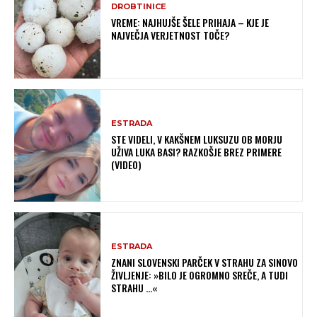
DROBTINICE
VREME: NAJHUJŠE ŠELE PRIHAJA – KJE JE
NAJVEČJA VERJETNOST TOČE?
ESTRADA
STE VIDELI, V KAKŠNEM LUKSUZU OB MORJU
UŽIVA LUKA BASI? RAZKOŠJE BREZ PRIMERE
(VIDEO)
ESTRADA
ZNANI SLOVENSKI PARČEK V STRAHU ZA SINOVO
ŽIVLJENJE: »BILO JE OGROMNO SREČE, A TUDI
STRAHU …«