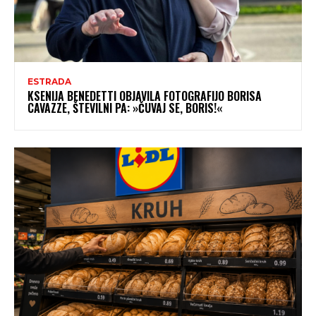
ESTRADA
KSENIJA BENEDETTI OBJAVILA FOTOGRAFIJO BORISA
CAVAZZE, ŠTEVILNI PA: »ČUVAJ SE, BORIS!«