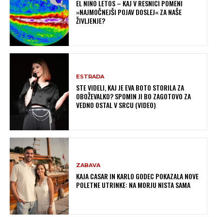
EL NIÑO LETOS – KAJ V RESNICI POMENI
»NAJMOČNEJŠI POJAV DOSLEJ« ZA NAŠE
ŽIVLJENJE?
ESTRADA
STE VIDELI, KAJ JE EVA BOTO STORILA ZA
OBOŽEVALKO? SPOMIN JI BO ZAGOTOVO ZA
VEDNO OSTAL V SRCU (VIDEO)
ZABAVA
KAJA CASAR IN KARLO GODEC POKAZALA NOVE
POLETNE UTRINKE: NA MORJU NISTA SAMA