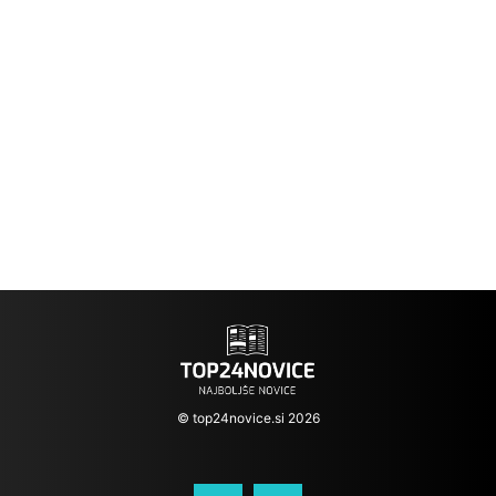
© top24novice.si 2026