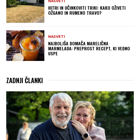
NASVETI
HITRI IN UČINKOVITI TRIKI: KAKO OŽIVETI
OŽGANO IN RUMENO TRAVO?
NASVETI
NAJBOLJŠA DOMAČA MARELIČNA
MARMELADA: PREPROST RECEPT, KI VEDNO
USPE
ZADNJI ČLANKI