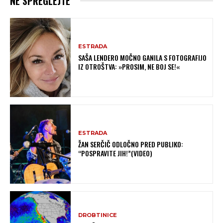
NE SPREGLEJTE
ESTRADA
SAŠA LENDERO MOČNO GANILA S FOTOGRAFIJO
IZ OTROŠTVA: »PROSIM, NE BOJ SE!«
ESTRADA
ŽAN SERČIČ ODLOČNO PRED PUBLIKO:
“POSPRAVITE JIH!”(VIDEO)
DROBTINICE