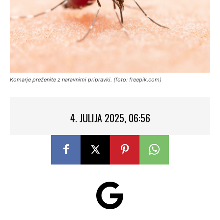
Komarje preženite z naravnimi pripravki. (foto: freepik.com)
4. JULIJA 2025, 06:56