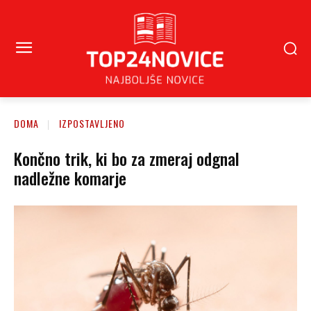
DOMA
IZPOSTAVLJENO
Končno trik, ki bo za zmeraj odgnal
nadležne komarje