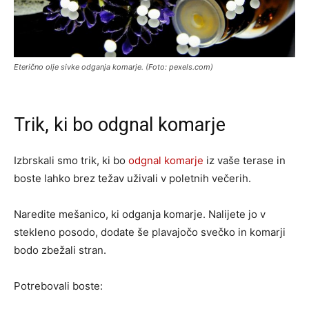
Eterično olje sivke odganja komarje. (Foto: pexels.com)
Trik, ki bo odgnal komarje
Izbrskali smo trik, ki bo
odgnal komarje
iz vaše terase in
boste lahko brez težav uživali v poletnih večerih.
Naredite mešanico, ki odganja komarje. Nalijete jo v
stekleno posodo, dodate še plavajočo svečko in komarji
bodo zbežali stran.
Potrebovali boste: