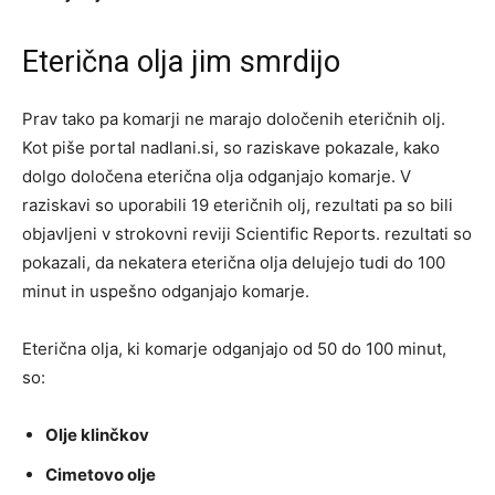
Eterična olja jim smrdijo
Prav tako pa komarji ne marajo določenih eteričnih olj.
Kot piše portal nadlani.si, so raziskave pokazale, kako
dolgo določena eterična olja odganjajo komarje. V
raziskavi so uporabili 19 eteričnih olj, rezultati pa so bili
objavljeni v strokovni reviji Scientific Reports. rezultati so
pokazali, da nekatera eterična olja delujejo tudi do 100
minut in uspešno odganjajo komarje.
Eterična olja, ki komarje odganjajo od 50 do 100 minut,
so:
Olje klinčkov
Cimetovo olje