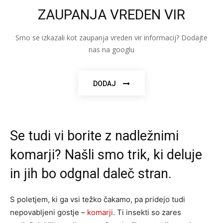
ZAUPANJA VREDEN VIR
Smo se izkazali kot zaupanja vreden vir informacij? Dodajte
nas na googlu
DODAJ
Se tudi vi borite z nadležnimi
komarji? Našli smo trik, ki deluje
in jih bo odgnal daleč stran.
S poletjem, ki ga vsi težko čakamo, pa pridejo tudi
nepovabljeni gostje –
komarji
. Ti insekti so zares