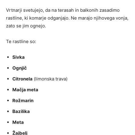
Vrtnarji svetujejo, da na terasah in balkonih zasadimo
rastline, ki komarje odganjajo. Ne marajo njihovega vonja,
zato se jim ognejo.
Te rastline so:
Sivka
Ognjič
Citronela
(limonska trava)
Mačja meta
Rožmarin
Bazilika
Meta
Žajbelj