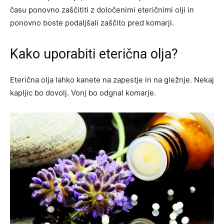
času ponovno zaščititi z določenimi eteričnimi olji in
ponovno boste podaljšali zaščito pred komarji.
Kako uporabiti eterična olja?
Eterična olja lahko kanete na zapestje in na gležnje. Nekaj
kapljic bo dovolj. Vonj bo odgnal komarje.