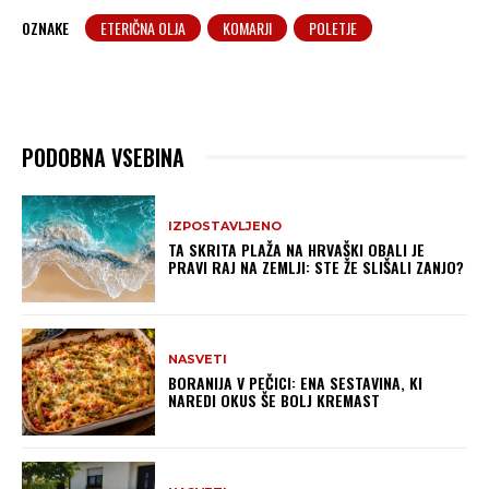
OZNAKE
ETERIČNA OLJA
KOMARJI
POLETJE
PODOBNA VSEBINA
IZPOSTAVLJENO
TA SKRITA PLAŽA NA HRVAŠKI OBALI JE
PRAVI RAJ NA ZEMLJI: STE ŽE SLIŠALI ZANJO?
NASVETI
BORANIJA V PEČICI: ENA SESTAVINA, KI
NAREDI OKUS ŠE BOLJ KREMAST