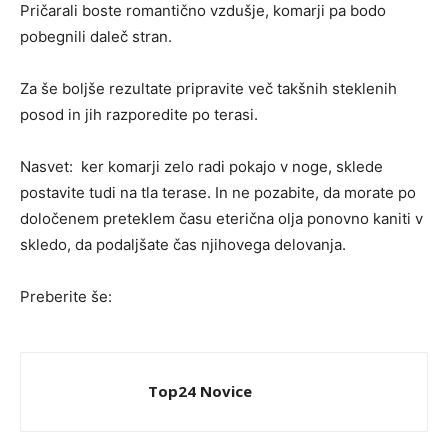
Pričarali boste romantično vzdušje, komarji pa bodo
pobegnili daleč stran.
Za še boljše rezultate pripravite več takšnih steklenih
posod in jih razporedite po terasi.
Nasvet: ker komarji zelo radi pokajo v noge, sklede
postavite tudi na tla terase. In ne pozabite, da morate po
določenem preteklem času eterična olja ponovno kaniti v
skledo, da podaljšate čas njihovega delovanja.
Preberite še:
Top24 Novice