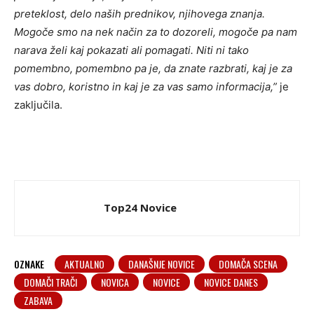
preteklost, delo naših prednikov, njihovega znanja.
Mogoče smo na nek način za to dozoreli, mogoče pa nam
narava želi kaj pokazati ali pomagati. Niti ni tako
pomembno, pomembno pa je, da znate razbrati, kaj je za
vas dobro, koristno in kaj je za vas samo informacija,”
je
zaključila.
Top24 Novice
OZNAKE
AKTUALNO
DANAŠNJE NOVICE
DOMAČA SCENA
DOMAČI TRAČI
NOVICA
NOVICE
NOVICE DANES
ZABAVA