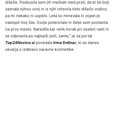
dišeče. Poskusila sem jih mečkati med prsti, da bi še bolj
zaznala njihov vonj in iz njih iztisnila tisto dišečo vodico,
pa mi nekako ni uspelo. Leta so minevala in zopet je
nastopil moj čas. Svoje potenciale in želje sem postavila
na prvo mesto. Naredila kar velik korak pri osebni rasti in
se odpravila po najlepši poti, zame,” je za portal
Top24Novice.si
povedala
Irma Dolinar
, ki se danes
ukvarja z izdelavo naravne kozmetike.