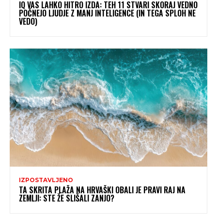
IQ VAS LAHKO HITRO IZDA: TEH 11 STVARI SKORAJ VEDNO
POČNEJO LJUDJE Z MANJ INTELIGENCE (IN TEGA SPLOH NE
VEDO)
IZPOSTAVLJENO
TA SKRITA PLAŽA NA HRVAŠKI OBALI JE PRAVI RAJ NA
ZEMLJI: STE ŽE SLIŠALI ZANJO?