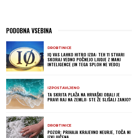
PODOBNA VSEBINA
DROBTINICE
IQ VAS LAHKO HITRO IZDA: TEH 11 STVARI
SKORAJ VEDNO POČNEJO LJUDJE Z MANJ
INTELIGENCE (IN TEGA SPLOH NE VEDO)
IZPOSTAVLJENO
TA SKRITA PLAŽA NA HRVAŠKI OBALI JE
PRAVI RAJ NA ZEMLJI: STE ŽE SLIŠALI ZANJO?
DROBTINICE
POZOR: PRIHAJA KRAJEVNO NEURJE, TOČA NI
IZKLJUČENA