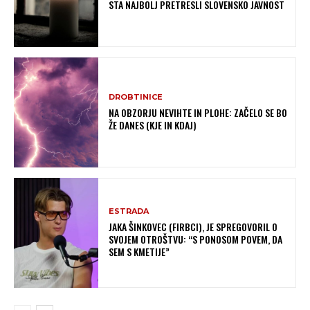
STA NAJBOLJ PRETRESLI SLOVENSKO JAVNOST
DROBTINICE
NA OBZORJU NEVIHTE IN PLOHE: ZAČELO SE BO
ŽE DANES (KJE IN KDAJ)
ESTRADA
JAKA ŠINKOVEC (FIRBCI), JE SPREGOVORIL O
SVOJEM OTROŠTVU: “S PONOSOM POVEM, DA
SEM S KMETIJE”