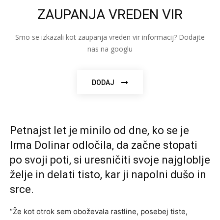
ZAUPANJA VREDEN VIR
Smo se izkazali kot zaupanja vreden vir informacij? Dodajte
nas na googlu
DODAJ
Petnajst let je minilo od dne, ko se je
Irma Dolinar odločila, da začne stopati
po svoji poti, si uresničiti svoje najgloblje
želje in delati tisto, kar ji napolni dušo in
srce.
“Že kot otrok sem oboževala rastline, posebej tiste,