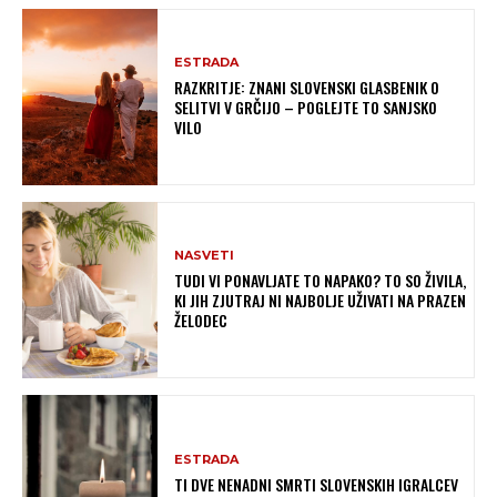
ESTRADA
RAZKRITJE: ZNANI SLOVENSKI GLASBENIK O
SELITVI V GRČIJO – POGLEJTE TO SANJSKO
VILO
NASVETI
TUDI VI PONAVLJATE TO NAPAKO? TO SO ŽIVILA,
KI JIH ZJUTRAJ NI NAJBOLJE UŽIVATI NA PRAZEN
ŽELODEC
ESTRADA
TI DVE NENADNI SMRTI SLOVENSKIH IGRALCEV