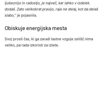
ljubeznijo in radostjo, je največ, kar lahko v izdelek
dodaš. Zato velikokrat pravijo, raje ne delaj, kot da delaš
slabo,
” je pojasnila.
Obiskuje energijska mesta
Svoj prosti čas, ki ga zaradi lastne vzgoje zelišč nima
veliko, pa rada izkoristi za izlete.