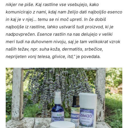
nikjer ne piše. Kaj rastline vse vsebujejo, kako
komunicirajo z nami, kdaj nam želijo dati najboljšo esenco
in kaj je v njej… temu se ni moč upreti. In če dobiš
najboljše iz rastline, lahko ustvariš tudi proizvod, ki je
nadpovprečen. Esence rastlin na nas delujejo v veliki
meri tudi na duhovnem nivoju, saj je tam velikokrat vzrok
naših težav, npr. suha koža, dermatitis, srbečice,
neprijeten vonj telesa, glivice, itd,”
je povedala.