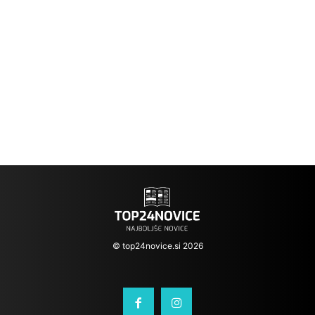
© top24novice.si 2026