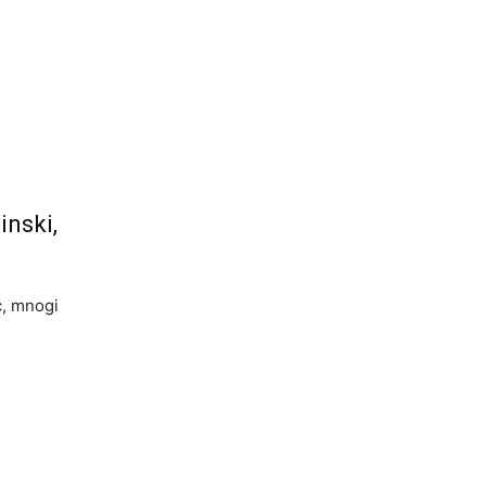
inski,
ec, mnogi