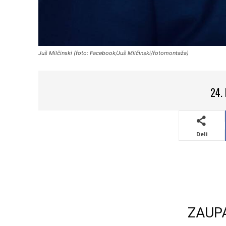
Juš Milčinski (foto: Facebook/Juš Milčinski/fotomontaža)
24.
Deli
ZAUP