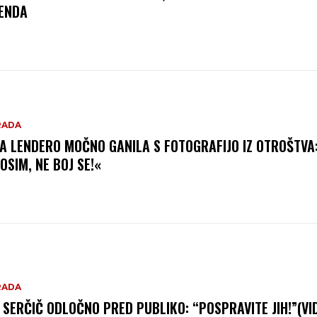
ENDA
RADA
A LENDERO MOČNO GANILA S FOTOGRAFIJO IZ OTROŠTVA
OSIM, NE BOJ SE!«
RADA
 SERČIČ ODLOČNO PRED PUBLIKO: “POSPRAVITE JIH!”(VI