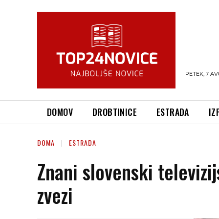
PETEK, 7 AV
DOMOV
DROBTINICE
ESTRADA
IZ
DOMA
ESTRADA
Znani slovenski televizij
zvezi