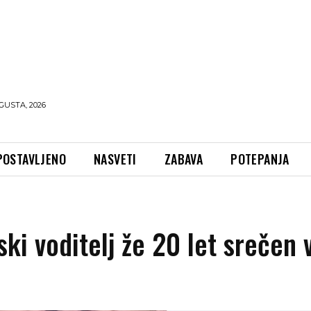
GUSTA, 2026
POSTAVLJENO
NASVETI
ZABAVA
POTEPANJA
ski voditelj že 20 let srečen 