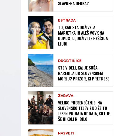
SLAVNEGA DEDKA?
ESTRADA
TO, KAR STA DOŽIVELA
MARJETKA IN ALEŠ VOVK NA
DOPUSTU, DOŽIVI LE PEŠČICA
LJUDI
DROBTINICE
STE VIDELI, KAJ JE SUŠA
NAREDILA OB SLOVENSKEM
MORJU? PRIZOR, KI PRETRESE
ZABAVA
VELIKO PRESENEČENJE: NA
SLOVENSKO TELEVIZIJO ŽE TO
JESEN PRIHAJA ODDAJA, KOT JE
ŠE NIKOLI NI BILO
NASVETI