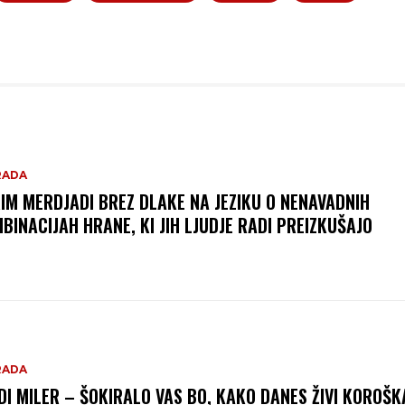
RADA
IM MERDJADI BREZ DLAKE NA JEZIKU O NENAVADNIH
BINACIJAH HRANE, KI JIH LJUDJE RADI PREIZKUŠAJO
RADA
DI MILER – ŠOKIRALO VAS BO, KAKO DANES ŽIVI KOROŠK