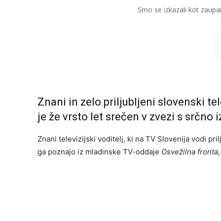
Smo se izkazali kot zaupa
Znani in zelo priljubljeni slovenski tel
je že vrsto let srečen v zvezi s srčno
Znani televizijski voditelj, ki na TV Slovenija vodi pr
ga poznajo iz mladinske TV-oddaje
Osvežilna fronta