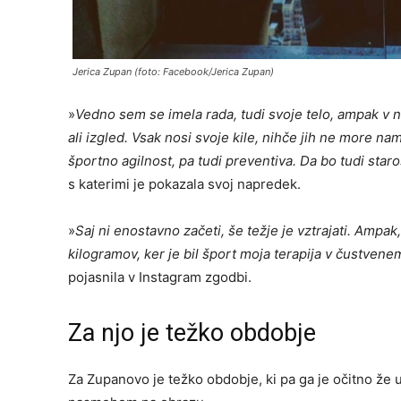
Jerica Zupan (foto: Facebook/Jerica Zupan)
»
Vedno sem se imela rada, tudi svoje telo, ampak v
ali izgled. Vsak nosi svoje kile, nihče jih ne more n
športno agilnost, pa tudi preventiva. Da bo tudi star
s katerimi je pokazala svoj napredek.
»
Saj ni enostavno začeti, še težje je vztrajati. Ampa
kilogramov, ker je bil šport moja terapija v čustvenem
pojasnila v Instagram zgodbi.
Za njo je težko obdobje
Za Zupanovo je težko obdobje, ki pa ga je očitno že u