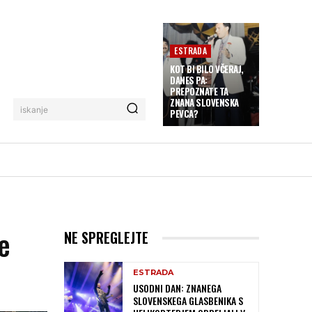
ESTRADA
KOT BI BILO VČERAJ,
DANES PA:
PREPOZNATE TA
ZNANA SLOVENSKA
iskanje
PEVCA?
e
NE SPREGLEJTE
ESTRADA
USODNI DAN: ZNANEGA
SLOVENSKEGA GLASBENIKA S