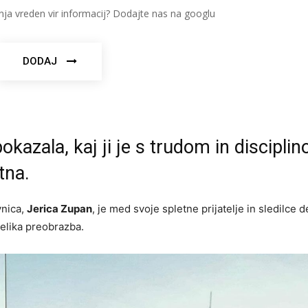
nja vreden vir informacij? Dodajte nas na googlu
DODAJ
okazala, kaj ji je s trudom in disciplin
tna.
vnica,
Jerica Zupan
, je med svoje spletne prijatelje in sledilce de
 velika preobrazba.