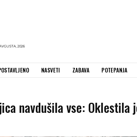
AVGUSTA, 2026
POSTAVLJENO
NASVETI
ZABAVA
POTEPANJA
ica navdušila vse: Oklestila j