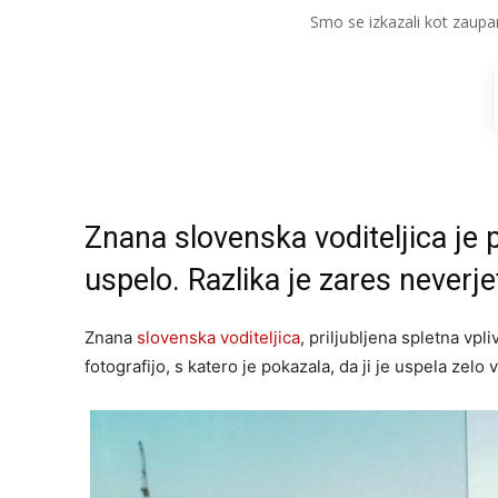
Smo se izkazali kot zaupa
Znana slovenska voditeljica je p
uspelo. Razlika je zares neverje
Znana
slovenska voditeljica
, priljubljena spletna vpli
fotografijo, s katero je pokazala, da ji je uspela zelo