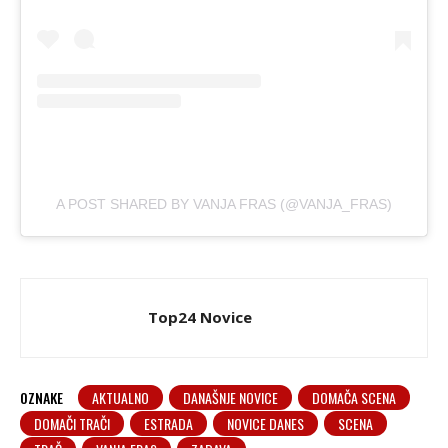
A POST SHARED BY VANJA FRAS (@VANJA_FRAS)
Top24 Novice
OZNAKE
AKTUALNO
DANAŠNJE NOVICE
DOMAČA SCENA
DOMAČI TRAČI
ESTRADA
NOVICE DANES
SCENA