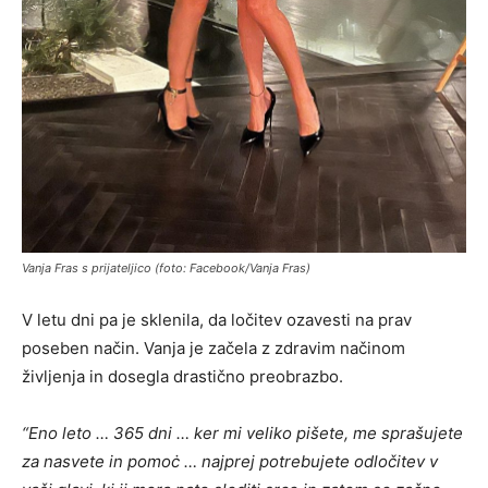
Vanja Fras s prijateljico (foto: Facebook/Vanja Fras)
V letu dni pa je sklenila, da ločitev ozavesti na prav
poseben način. Vanja je začela z zdravim načinom
življenja in dosegla drastično preobrazbo.
“
Eno leto … 365 dni … ker mi veliko pišete, me sprašujete
za nasvete in pomoċ … najprej potrebujete odločitev v