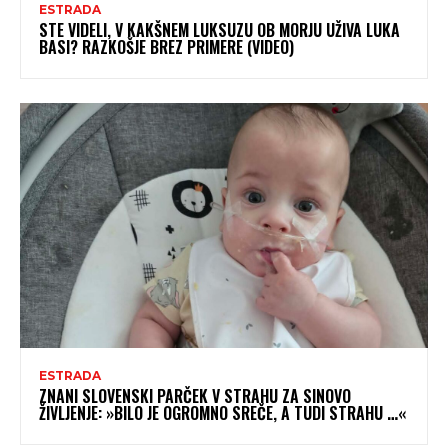
ESTRADA
STE VIDELI, V KAKŠNEM LUKSUZU OB MORJU UŽIVA LUKA
BASI? RAZKOŠJE BREZ PRIMERE (VIDEO)
ESTRADA
ZNANI SLOVENSKI PARČEK V STRAHU ZA SINOVO
ŽIVLJENJE: »BILO JE OGROMNO SREČE, A TUDI STRAHU …«