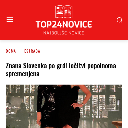
DOMA
ESTRADA
Znana Slovenka po grdi ločitvi popolnoma
spremenjena