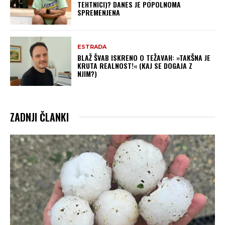
TEHTNICI)? DANES JE POPOLNOMA
SPREMENJENA
ESTRADA
BLAŽ ŠVAB ISKRENO O TEŽAVAH: »TAKŠNA JE
KRUTA REALNOST!« (KAJ SE DOGAJA Z
NJIM?)
ZADNJI ČLANKI