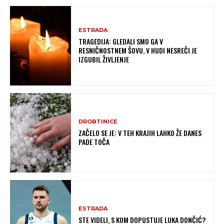
ESTRADA
TRAGEDIJA: GLEDALI SMO GA V
RESNIČNOSTNEM ŠOVU, V HUDI NESREČI JE
IZGUBIL ŽIVLJENJE
DROBTINICE
ZAČELO SE JE: V TEH KRAJIH LAHKO ŽE DANES
PADE TOČA
ESTRADA
STE VIDELI, S KOM DOPUSTUJE LUKA DONČIĆ?