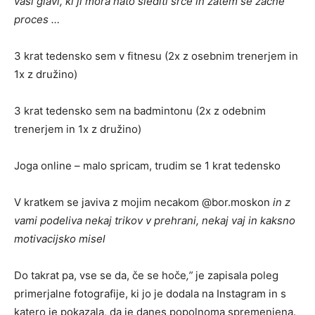
vaši glavi, ki ji mora nato slediti srce in zatem se začne
proces …
3 krat tedensko sem v fitnesu (2x z osebnim trenerjem in
1x z družino)
3 krat tedensko sem na badmintonu (2x z odebnim
trenerjem in 1x z družino)
Joga online – malo spricam, trudim se 1 krat tedensko
V kratkem se javiva z mojim necakom @bor.moskon
in z
vami podeliva nekaj trikov v prehrani, nekaj vaj in kaksno
motivacijsko misel
Do takrat pa, vse se da, če se hoče
,”
je zapisala poleg
primerjalne fotografije, ki jo je dodala na Instagram in s
katero je pokazala, da je danes popolnoma spremenjena.