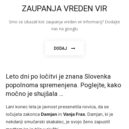
ZAUPANJA VREDEN VIR
Smo se izkazali kot zaupanja vreden vir informacij? Dodajte
nas na googlu
DODAJ
Leto dni po ločitvi je znana Slovenka
popolnoma spremenjena. Poglejte, kako
močno je shujšala …
Lani konec leta je javnost presenetila novica, da se
ločujeta zakonca
Damjan
in
Vanja Fras
. Damjan, ki je
nekdanji smučarski skakalec, je svojo ženo zapustil