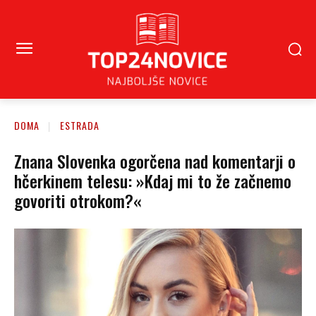
DOMA
ESTRADA
Znana Slovenka ogorčena nad komentarji o
hčerkinem telesu: »Kdaj mi to že začnemo
govoriti otrokom?«