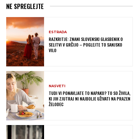
NE SPREGLEJTE
ESTRADA
RAZKRITJE: ZNANI SLOVENSKI GLASBENIK O
SELITVI V GRČIJO – POGLEJTE TO SANJSKO
VILO
NASVETI
TUDI VI PONAVLJATE TO NAPAKO? TO SO ŽIVILA,
KI JIH ZJUTRAJ NI NAJBOLJE UŽIVATI NA PRAZEN
ŽELODEC