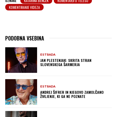
OZNAKE
KATARINA BENČEK
KOMENTARJI O TELESU
KOMENTIRANJE VIDEZA
PODOBNA VSEBINA
ESTRADA
JAN PLESTENJAK: SKRITA STRAN
SLOVENSKEGA ŠARMERJA
ESTRADA
ANDREJ ŠIFRER IN NJEGOVO ZAMOLČANO
ŽIVLJENJE, KI GA NE POZNATE