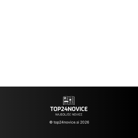
© top24novice.si 2026