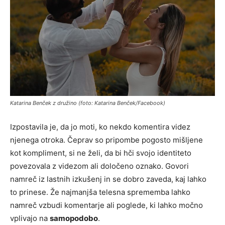
Katarina Benček z družino (foto: Katarina Benček/Facebook)
Izpostavila je, da jo moti, ko nekdo komentira videz
njenega otroka. Čeprav so pripombe pogosto mišljene
kot kompliment, si ne želi, da bi hči svojo identiteto
povezovala z videzom ali določeno oznako. Govori
namreč iz lastnih izkušenj in se dobro zaveda, kaj lahko
to prinese. Že najmanjša telesna sprememba lahko
namreč vzbudi komentarje ali poglede, ki lahko močno
vplivajo na
samopodobo
.