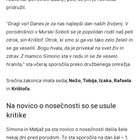
pridružil.
“Dragi vsi! Danes je za nas najlepši dan naših življenj. V
porodnišnici v Murski Soboti se je popoldan rodil naš peti
otrok, sin Krištof. Otrok, ki smo si ga vsi tako zelo želeli in
se ga veselili. Bogu hvala, da je privekal na svet živ in
zdrav. Z mamico Simono sta v redu in se že veselo
hranita,
” sta včeraj sporočila preko družbenega omrežja.
Srečna zakonca imata sedaj
Nežo, Tobija, Izaka, Rafaela
in
Krištofa
.
Na novico o nosečnosti so se usule
kritike
Simona in Matjaž pa sta novico o nosečnosti delila šele
nekaj dni pred porodom. To sta sporočila na dan šal – 1.