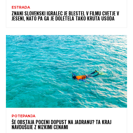
ESTRADA
ZNANI SLOVENSKI IGRALEC JE BLESTEL V FILMU CVETJE V
JESENI, NATO PA GA JE DOLETELA TAKO KRUTA USODA
POTEPANJA
ŠE OBSTAJA POCENI DOPUST NA JADRANU? TA KRAJ
NAVDUŠUJE Z NIZKIMI CENAMI