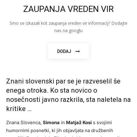
ZAUPANJA VREDEN VIR
Smo se izkazali kot zaupanja vreden vir informacij? Dodajte
nas na googlu
DODAJ
Znani slovenski par se je razveselil še
enega otroka. Ko sta novico o
nosečnosti javno razkrila, sta naletela na
kritike …
Znana Slovenca,
Simona
in
Matjaž Kosi
s svojimi
humornimi posnetki, ki jih objavljata na družbenih