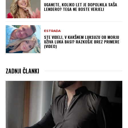
UGANETE, KOLIKO LET JE DOPOLNILA SAŠA
LENDERO? TEGA NE BOSTE VERJELI
ESTRADA
STE VIDELI, V KAKŠNEM LUKSUZU OB MORJU
UŽIVA LUKA BASI? RAZKOŠJE BREZ PRIMERE
(VIDEO)
ZADNJI ČLANKI