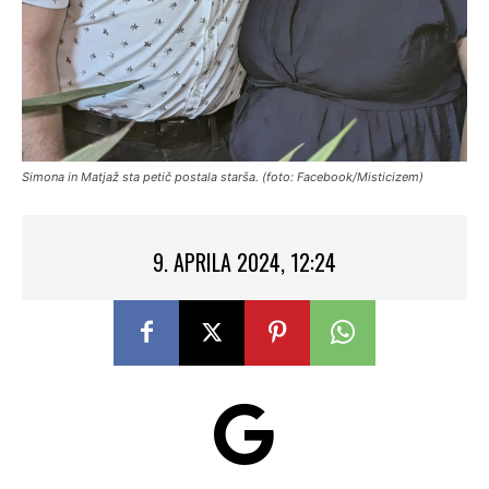
Simona in Matjaž sta petič postala starša. (foto: Facebook/Misticizem)
9. APRILA 2024, 12:24