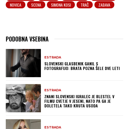
NOVICA
SCENA
SIMONA KOSI
TRAČ
ZABAVA
PODOBNA VSEBINA
ESTRADA
SLOVENSKI GLASBENIK GANIL S
FOTOGRAFIJO: BRATA POZNA ŠELE DVE LETI
ESTRADA
ZNANI SLOVENSKI IGRALEC JE BLESTEL V
FILMU CVETJE V JESENI, NATO PA GA JE
DOLETELA TAKO KRUTA USODA
ESTRADA