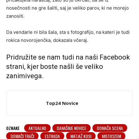
nosečnosti ne gre šaliti, saj je veliko parov, ki ne morejo
zanositi.
Da vendarle ni bila šala, sta s fotografijo, na kateri je tudi
rokica novorojenčka, dokazala včeraj.
Pridružite se nam tudi na naši
Facebook
strani
, kjer boste našli še veliko
zanimivega.
Top24 Novice
OZNAKE
AKTUALNO
DANAŠNJE NOVICE
DOMAČA SCENA
DOMAČI TRAČI
ESTRADA
MATJAŽ KOSI
MISTICIZEM