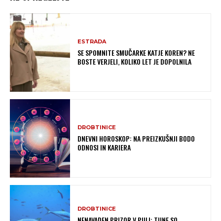
ESTRADA
SE SPOMNITE SMUČARKE KATJE KOREN? NE
BOSTE VERJELI, KOLIKO LET JE DOPOLNILA
DROBTINICE
DNEVNI HOROSKOP: NA PREIZKUŠNJI BODO
ODNOSI IN KARIERA
DROBTINICE
NENAVADEN PRIZOR V PULI: TUNE SO