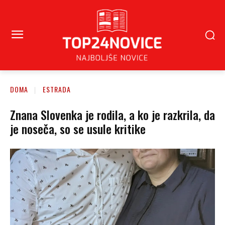
DOMA
ESTRADA
Znana Slovenka je rodila, a ko je razkrila, da
je noseča, so se usule kritike