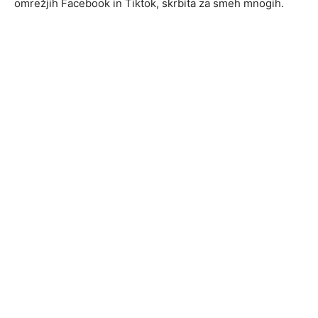
omrežjih Facebook in Tiktok, skrbita za smeh mnogih.