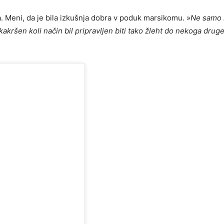
a. Meni, da je bila izkušnja dobra v poduk marsikomu. »
Ne samo 
akršen koli način bil pripravljen biti tako žleht do nekoga drug