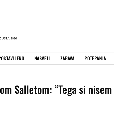
GUSTA, 2026
POSTAVLJENO
NASVETI
ZABAVA
POTEPANJA
tom Salletom: “Tega si nisem