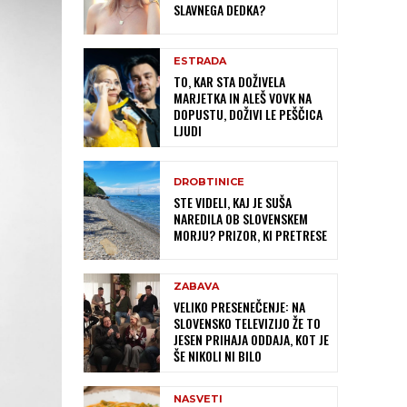
SLAVNEGA DEDKA?
ESTRADA
TO, KAR STA DOŽIVELA
MARJETKA IN ALEŠ VOVK NA
DOPUSTU, DOŽIVI LE PEŠČICA
LJUDI
DROBTINICE
STE VIDELI, KAJ JE SUŠA
NAREDILA OB SLOVENSKEM
MORJU? PRIZOR, KI PRETRESE
ZABAVA
VELIKO PRESENEČENJE: NA
SLOVENSKO TELEVIZIJO ŽE TO
JESEN PRIHAJA ODDAJA, KOT JE
ŠE NIKOLI NI BILO
NASVETI