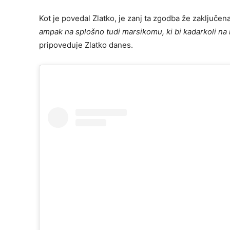
Kot je povedal Zlatko, je zanj ta zgodba že zaključen
ampak na splošno tudi marsikomu, ki bi kadarkoli na k
pripoveduje Zlatko danes.