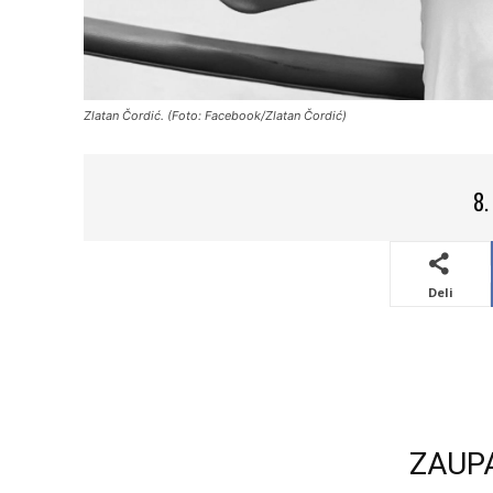
Zlatan Čordić. (Foto: Facebook/Zlatan Čordić)
8.
Deli
ZAUP