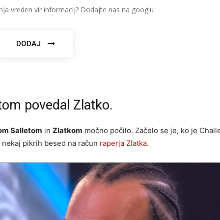
nja vreden vir informacij? Dodajte nas na googlu
DODAJ
etom povedal Zlatko.
om Salletom
in
Zlatkom
močno počilo. Začelo se je, ko je Challe
 nekaj pikrih besed na račun
raperja Zlatka
.