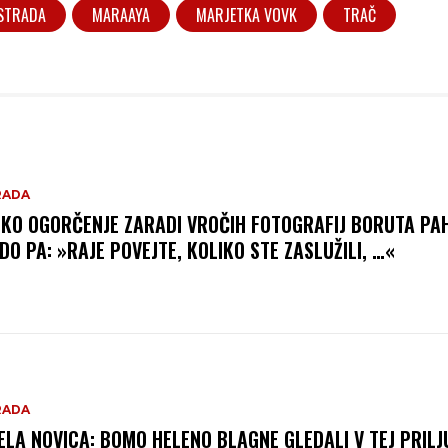
STRADA
MARAAYA
MARJETKA VOVK
TRAČ
RADA
IKO OGORČENJE ZARADI VROČIH FOTOGRAFIJ BORUTA PA
DO PA: »RAJE POVEJTE, KOLIKO STE ZASLUŽILI, …«
RADA
ELA NOVICA: BOMO HELENO BLAGNE GLEDALI V TEJ PRILJ