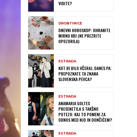
VIDITE?
DROBTINICE
DNEVNI HOROSKOP: OHRANITE
MIRNO KRI (NE PREZRITE
OPOZORILA)
ESTRADA
KOT BI BILO VČERAJ, DANES PA:
PREPOZNATE TA ZNANA
SLOVENSKA PEVCA?
ESTRADA
ANAMARIA GOLTES
PRESENETILA S TAKŠNO
POTEZO: KAJ TO POMENI ZA
ODNOS MED NJO IN DONČIĆEM?
ESTRADA