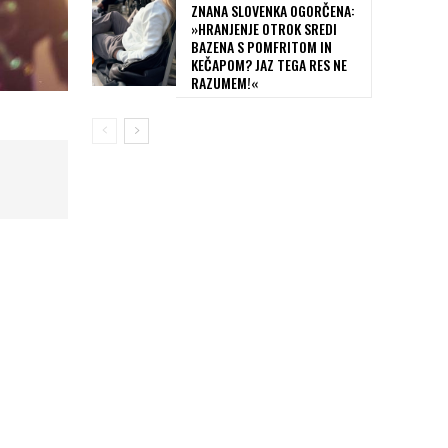
ZNANA SLOVENKA OGORČENA:
»HRANJENJE OTROK SREDI
BAZENA S POMFRITOM IN
KEČAPOM? JAZ TEGA RES NE
RAZUMEM!«