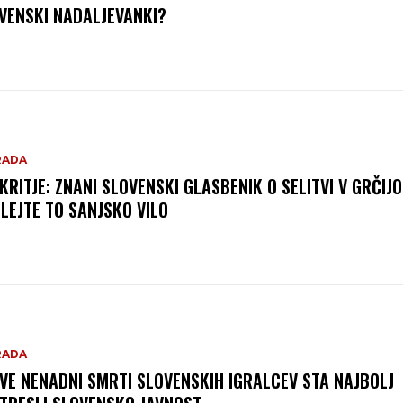
VENSKI NADALJEVANKI?
RADA
KRITJE: ZNANI SLOVENSKI GLASBENIK O SELITVI V GRČIJO
LEJTE TO SANJSKO VILO
RADA
DVE NENADNI SMRTI SLOVENSKIH IGRALCEV STA NAJBOLJ