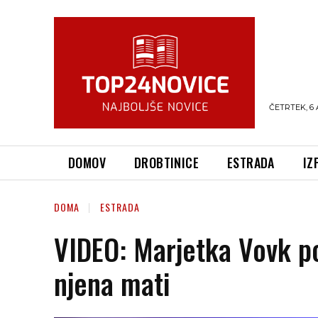
ČETRTEK, 6 
DOMOV
DROBTINICE
ESTRADA
IZ
DOMA
ESTRADA
VIDEO: Marjetka Vovk po
njena mati