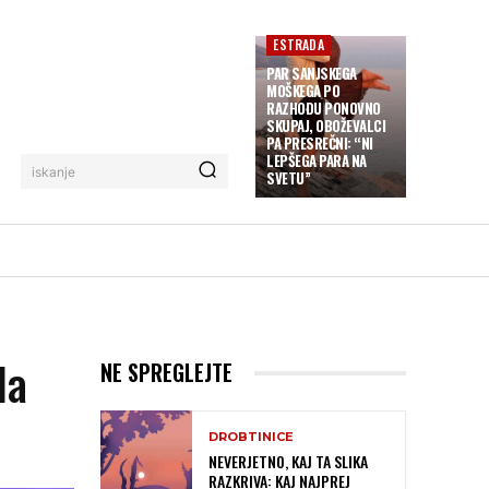
ESTRADA
PAR SANJSKEGA
MOŠKEGA PO
RAZHODU PONOVNO
SKUPAJ, OBOŽEVALCI
PA PRESREČNI: “NI
LEPŠEGA PARA NA
iskanje
SVETU”
la
NE SPREGLEJTE
DROBTINICE
NEVERJETNO, KAJ TA SLIKA
RAZKRIVA: KAJ NAJPREJ