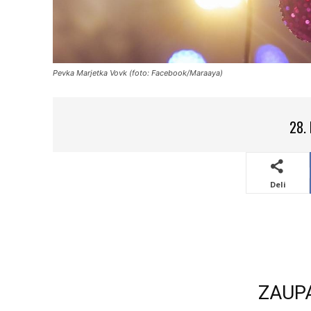
Pevka Marjetka Vovk (foto: Facebook/Maraaya)
28.
Deli
ZAUP