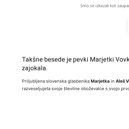
Smo se izkazali kot zaupa
Takšne besede je pevki Marjetki Vovk
zajokala.
Priljubljena slovenska glasbenika
Marjetka
in
Aleš 
razveseljujeta svoje številne oboževalce s svojo prv