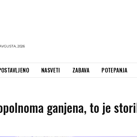
AVGUSTA, 2026
POSTAVLJENO
NASVETI
ZABAVA
POTEPANJA
polnoma ganjena, to je stori