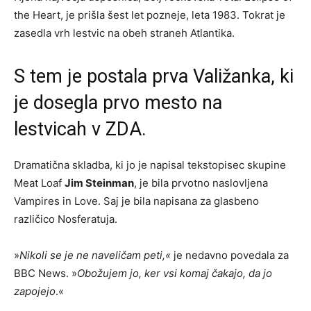
the Heart, je prišla šest let pozneje, leta 1983. Tokrat je
zasedla vrh lestvic na obeh straneh Atlantika.
S tem je postala prva Valižanka, ki
je dosegla prvo mesto na
lestvicah v ZDA.
Dramatična skladba, ki jo je napisal tekstopisec skupine
Meat Loaf
Jim Steinman
, je bila prvotno naslovljena
Vampires in Love. Saj je bila napisana za glasbeno
različico Nosferatuja.
»
Nikoli se je ne naveličam peti,«
je nedavno povedala za
BBC News. »
Obožujem jo, ker vsi komaj čakajo, da jo
zapojejo
.«