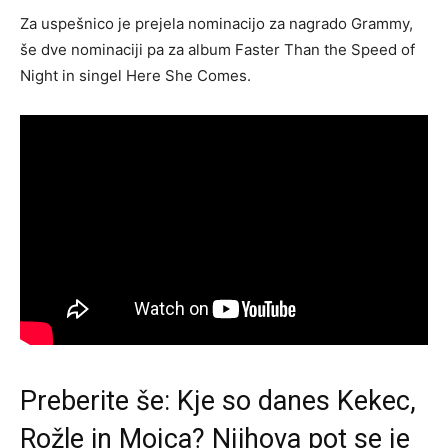
Za uspešnico je prejela nominacijo za nagrado Grammy,
še dve nominaciji pa za album Faster Than the Speed ​​of
Night in singel Here She Comes.
Preberite še:
Kje so danes Kekec,
Rožle in Mojca? Njihova pot se je