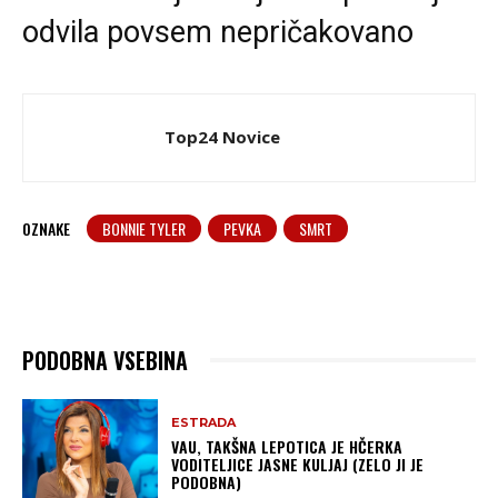
odvila povsem nepričakovano
Top24 Novice
OZNAKE
BONNIE TYLER
PEVKA
SMRT
PODOBNA VSEBINA
ESTRADA
VAU, TAKŠNA LEPOTICA JE HČERKA
VODITELJICE JASNE KULJAJ (ZELO JI JE
PODOBNA)