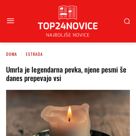
DOMA
ESTRADA
Umrla je legendarna pevka, njene pesmi še
danes prepevajo vsi