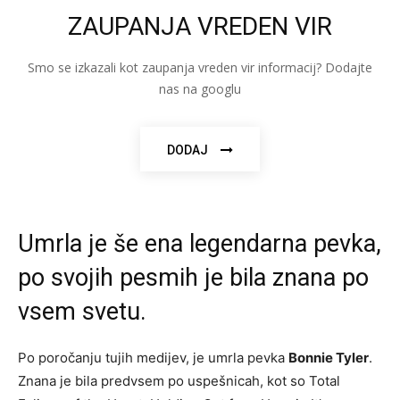
ZAUPANJA VREDEN VIR
Smo se izkazali kot zaupanja vreden vir informacij? Dodajte
nas na googlu
DODAJ
Umrla je še ena legendarna pevka,
po svojih pesmih je bila znana po
vsem svetu.
Po poročanju tujih medijev, je umrla pevka
Bonnie Tyler
.
Znana je bila predvsem po uspešnicah, kot so Total