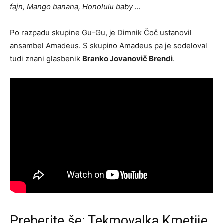
fajn, Mango banana, Honolulu baby …
Po razpadu skupine Gu-Gu, je Dimnik Čoč ustanovil
ansambel Amadeus. S skupino Amadeus pa je sodeloval
tudi znani glasbenik
Branko Jovanovič Brendi
.
Preberite še:
Tekmovalka Kmetije