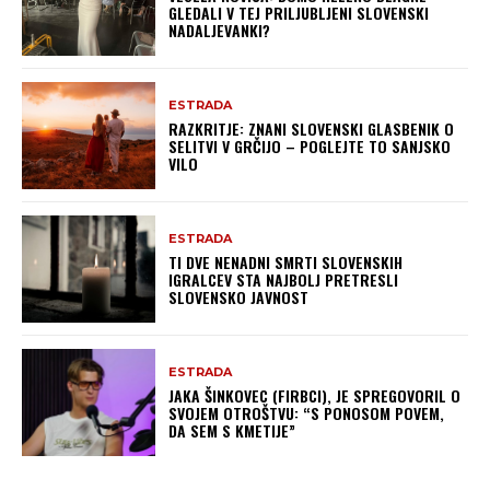
GLEDALI V TEJ PRILJUBLJENI SLOVENSKI
NADALJEVANKI?
ESTRADA
RAZKRITJE: ZNANI SLOVENSKI GLASBENIK O
SELITVI V GRČIJO – POGLEJTE TO SANJSKO
VILO
ESTRADA
TI DVE NENADNI SMRTI SLOVENSKIH
IGRALCEV STA NAJBOLJ PRETRESLI
SLOVENSKO JAVNOST
ESTRADA
JAKA ŠINKOVEC (FIRBCI), JE SPREGOVORIL O
SVOJEM OTROŠTVU: “S PONOSOM POVEM,
DA SEM S KMETIJE”