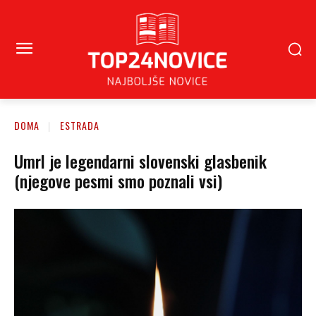
DOMA
ESTRADA
Umrl je legendarni slovenski glasbenik
(njegove pesmi smo poznali vsi)