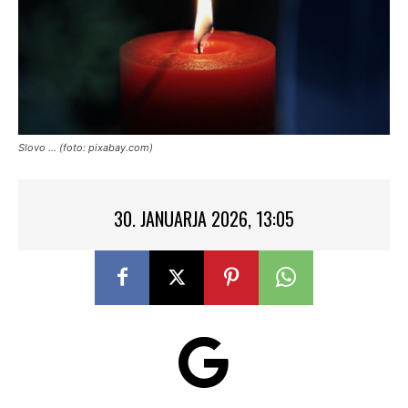
Slovo ... (foto: pixabay.com)
30. JANUARJA 2026, 13:05