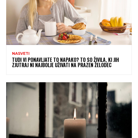
NASVETI
TUDI VI PONAVLJATE TO NAPAKO? TO SO ŽIVILA, KI JIH
ZJUTRAJ NI NAJBOLJE UŽIVATI NA PRAZEN ŽELODEC