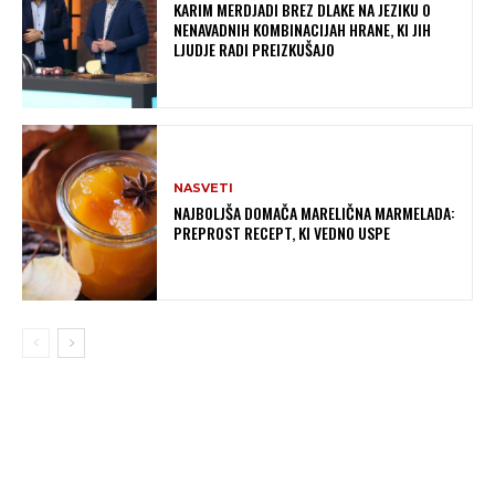
KARIM MERDJADI BREZ DLAKE NA JEZIKU O
NENAVADNIH KOMBINACIJAH HRANE, KI JIH
LJUDJE RADI PREIZKUŠAJO
NASVETI
NAJBOLJŠA DOMAČA MARELIČNA MARMELADA:
PREPROST RECEPT, KI VEDNO USPE