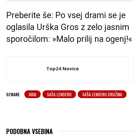
Preberite še:
Po vsej drami se je
oglasila Urška Gros z zelo jasnim
sporočilom: »Malo prilij na ogenj!«
Top24 Novice
OZNAKE
ARIA
SAŠA LENDERO
SAŠA LENDERO DRUŽINA
PODOBNA VSEBINA