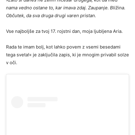
nama vedno ostane to, kar imava zdaj. Zaupanje. Bližina.
Občutek, da sva druga drugi varen pristan.
Vse najboljše za tvoj 17. rojstni dan, moja ljubljena Aria.
Rada te imam bolj, kot lahko povem z vsemi besedami
tega sveta!« je zaključila zapis, ki je mnogim privabil solze
v oči.