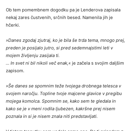
Ob tem pomembnem dogodku pa je Lenderova zapisala
nekaj zares čustvenih, srčnih besed. Namenila jih je
hčerki.
»Danes zgodaj zjutraj, ko je bila še trda tema, mnogo prej,
preden je posijalo jutro, si pred sedemnajstimi leti v
mojem življenju zasijala ti.
… In svet ni bil nikoli več enak,
« je začela s svojim daljšim
zapisom.
»Še danes se spomnim teže tvojega drobnega telesca v
svojem naročju. Topline tvoje majcene glavice v pregibu
mojega komolca. Spomnim se, kako sem te gledala in
kako se je v meni rodila ljubezen, kakršne prej nisem
poznala in si je nisem znala niti predstavljati.