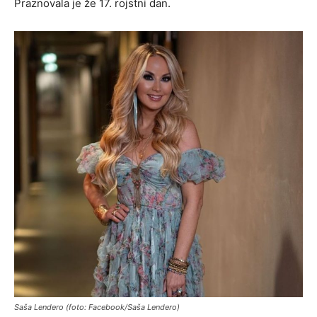
Praznovala je že 17. rojstni dan.
Saša Lendero (foto: Facebook/Saša Lendero)