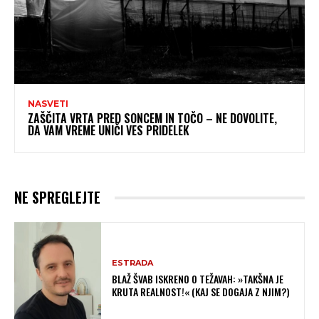
NASVETI
ZAŠČITA VRTA PRED SONCEM IN TOČO – NE DOVOLITE,
DA VAM VREME UNIČI VES PRIDELEK
NE SPREGLEJTE
ESTRADA
BLAŽ ŠVAB ISKRENO O TEŽAVAH: »TAKŠNA JE
KRUTA REALNOST!« (KAJ SE DOGAJA Z NJIM?)