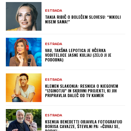
ESTRADA
TANJA RIBIČ O BOLEČEM SLOVESU: “NIKOLI
NISEM SAMA!”
ESTRADA
VAU, TAKŠNA LEPOTICA JE HČERKA
VODITELJICE JASNE KULJAJ (ZELO JI JE
PODOBNA)
ESTRADA
KLEMEN SLAKONJA: RESNICA O NJEGOVEM
“IZGINOTJU” IN SKRIVNI PROJEKTI, KI JIH
PRIPRAVLJA DALEČ OD TV KAMER
ESTRADA
KSENIJA BENEDETTI OBJAVILA FOTOGRAFIJO
BORISA CAVAZZE, ŠTEVILNI PA: »ČUVAJ SE,
BORIS!«