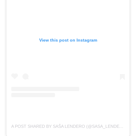
View this post on Instagram
A POST SHARED BY SAŠA LENDERO (@SASA_LENDERO)