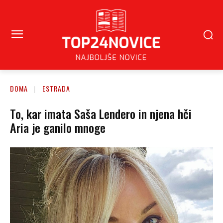
DOMA
ESTRADA
To, kar imata Saša Lendero in njena hči
Aria je ganilo mnoge