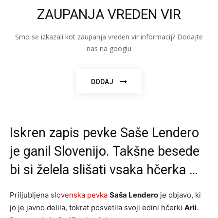
ZAUPANJA VREDEN VIR
Smo se izkazali kot zaupanja vreden vir informacij? Dodajte
nas na googlu
DODAJ
Iskren zapis pevke Saše Lendero
je ganil Slovenijo. Takšne besede
bi si želela slišati vsaka hčerka …
Priljubljena
slovenska pevka
Saša Lendero
je objavo, ki
jo je javno delila, tokrat posvetila svoji edini hčerki
Arii
.