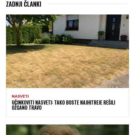
ZADNJI ČLANKI
NASVETI
UČINKOVITI NASVETI: TAKO BOSTE NAJHITREJE REŠILI
OŽGANO TRAVO