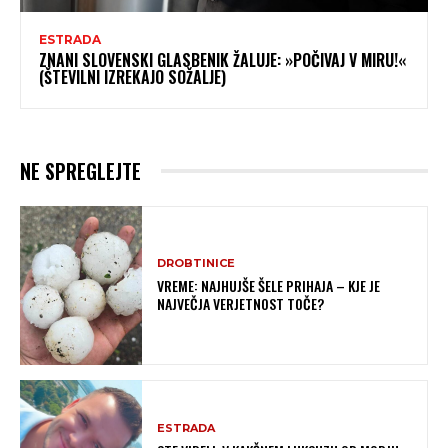
ESTRADA
ZNANI SLOVENSKI GLASBENIK ŽALUJE: »POČIVAJ V MIRU!«
(ŠTEVILNI IZREKAJO SOŽALJE)
NE SPREGLEJTE
DROBTINICE
VREME: NAJHUJŠE ŠELE PRIHAJA – KJE JE
NAJVEČJA VERJETNOST TOČE?
ESTRADA