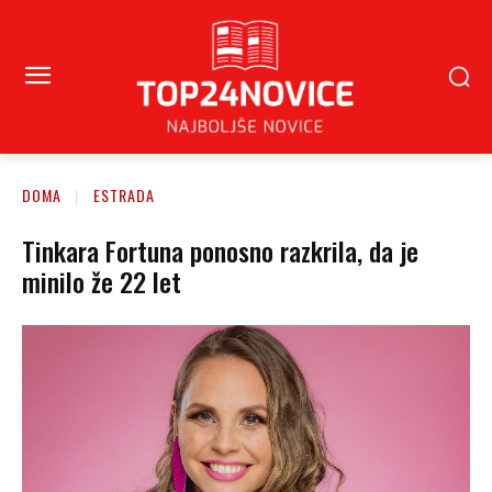
DOMA
ESTRADA
Tinkara Fortuna ponosno razkrila, da je
minilo že 22 let