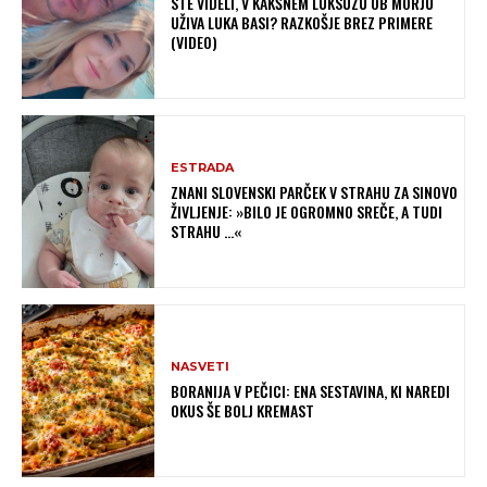
STE VIDELI, V KAKŠNEM LUKSUZU OB MORJU
UŽIVA LUKA BASI? RAZKOŠJE BREZ PRIMERE
(VIDEO)
ESTRADA
ZNANI SLOVENSKI PARČEK V STRAHU ZA SINOVO
ŽIVLJENJE: »BILO JE OGROMNO SREČE, A TUDI
STRAHU …«
NASVETI
BORANIJA V PEČICI: ENA SESTAVINA, KI NAREDI
OKUS ŠE BOLJ KREMAST