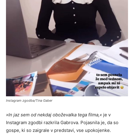
Instagram zgodba/Tina Gaber
»In jaz sem od nekdaj oboževalka tega filma,«
je v
Instagram zgodbi razkrila Gabrova. Pojasnila je, da so
gospe, ki so zaigrale v predstavi, vse upokojenke.