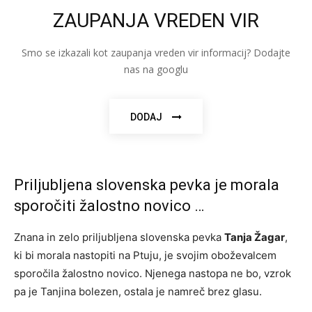
ZAUPANJA VREDEN VIR
Smo se izkazali kot zaupanja vreden vir informacij? Dodajte
nas na googlu
DODAJ
Priljubljena slovenska pevka je morala
sporočiti žalostno novico …
Znana in zelo priljubljena slovenska pevka
Tanja Žagar
,
ki bi morala nastopiti na Ptuju, je svojim oboževalcem
sporočila žalostno novico. Njenega nastopa ne bo, vzrok
pa je Tanjina bolezen, ostala je namreč brez glasu.