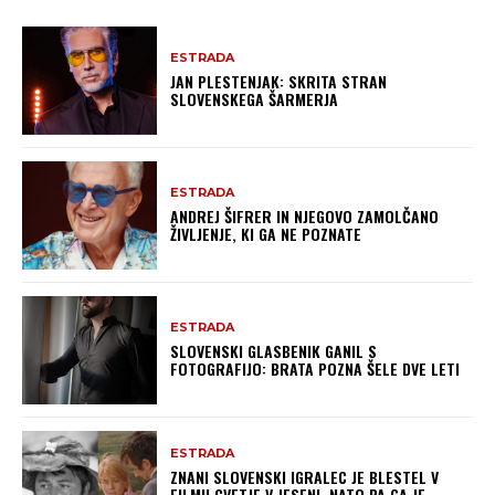
ESTRADA
JAN PLESTENJAK: SKRITA STRAN
SLOVENSKEGA ŠARMERJA
ESTRADA
ANDREJ ŠIFRER IN NJEGOVO ZAMOLČANO
ŽIVLJENJE, KI GA NE POZNATE
ESTRADA
SLOVENSKI GLASBENIK GANIL S
FOTOGRAFIJO: BRATA POZNA ŠELE DVE LETI
ESTRADA
ZNANI SLOVENSKI IGRALEC JE BLESTEL V
FILMU CVETJE V JESENI, NATO PA GA JE