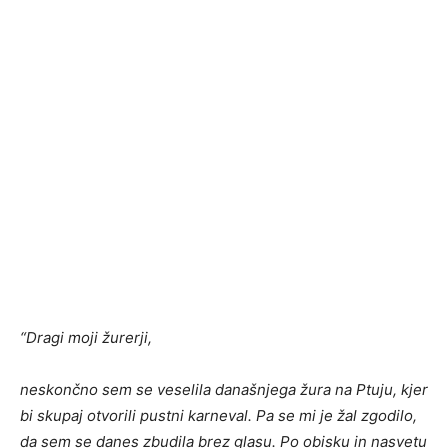
“Dragi moji žurerji,
neskončno sem se veselila današnjega žura na Ptuju, kjer
bi skupaj otvorili pustni karneval. Pa se mi je žal zgodilo,
da sem se danes zbudila brez glasu. Po obisku in nasvetu