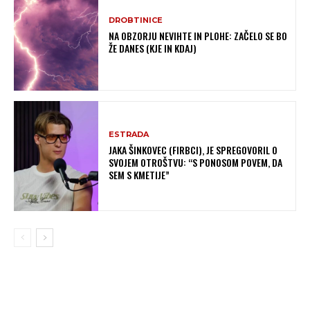
DROBTINICE
NA OBZORJU NEVIHTE IN PLOHE: ZAČELO SE BO
ŽE DANES (KJE IN KDAJ)
ESTRADA
JAKA ŠINKOVEC (FIRBCI), JE SPREGOVORIL O
SVOJEM OTROŠTVU: “S PONOSOM POVEM, DA
SEM S KMETIJE”