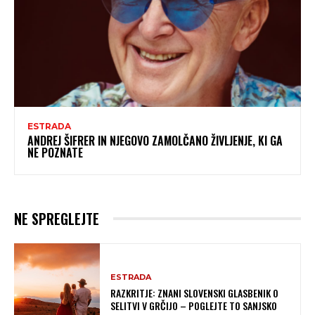
ESTRADA
ANDREJ ŠIFRER IN NJEGOVO ZAMOLČANO ŽIVLJENJE, KI GA
NE POZNATE
NE SPREGLEJTE
ESTRADA
RAZKRITJE: ZNANI SLOVENSKI GLASBENIK O
SELITVI V GRČIJO – POGLEJTE TO SANJSKO