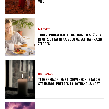
VILO
NASVETI
TUDI VI PONAVLJATE TO NAPAKO? TO SO ŽIVILA,
KI JIH ZJUTRAJ NI NAJBOLJE UŽIVATI NA PRAZEN
ŽELODEC
ESTRADA
TI DVE NENADNI SMRTI SLOVENSKIH IGRALCEV
STA NAJBOLJ PRETRESLI SLOVENSKO JAVNOST