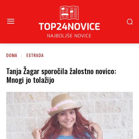
DOMA
ESTRADA
Tanja Žagar sporočila žalostno novico:
Mnogi jo tolažijo