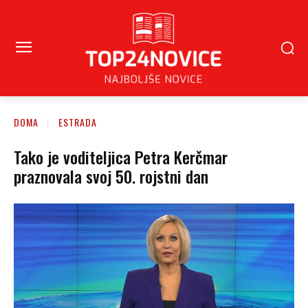
DOMA
ESTRADA
Tako je voditeljica Petra Kerčmar
praznovala svoj 50. rojstni dan