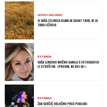
IZPOSTAVLJENO
JE VAŠA ZELENICA RJAVA IN SUHA? TRIKI, KI JO
TAKOJ OŽIVIJO
ESTRADA
SAŠA LENDERO MOČNO GANILA S FOTOGRAFIJO
IZ OTROŠTVA: »PROSIM, NE BOJ SE!«
ESTRADA
ŽAN SERČIČ ODLOČNO PRED PUBLIKO: