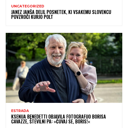
UNCATEGORIZED
JANEZ JANŠA DELIL POSNETEK, KI VSAKEMU SLOVENCU
POVZROČI KURJO POLT
ESTRADA
KSENIJA BENEDETTI OBJAVILA FOTOGRAFIJO BORISA
CAVAZZE, ŠTEVILNI PA: »ČUVAJ SE, BORIS!«