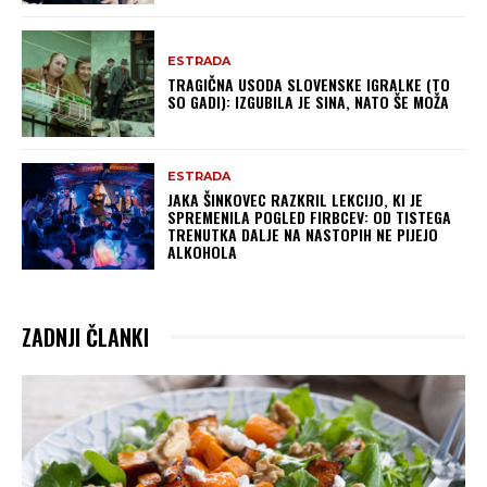
ESTRADA
TRAGIČNA USODA SLOVENSKE IGRALKE (TO
SO GADI): IZGUBILA JE SINA, NATO ŠE MOŽA
ESTRADA
JAKA ŠINKOVEC RAZKRIL LEKCIJO, KI JE
SPREMENILA POGLED FIRBCEV: OD TISTEGA
TRENUTKA DALJE NA NASTOPIH NE PIJEJO
ALKOHOLA
ZADNJI ČLANKI