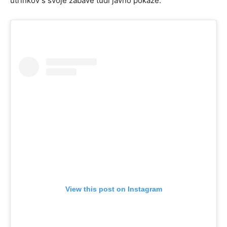
utrinkov s svoje zabave tudi javno pokaže.
View this post on Instagram