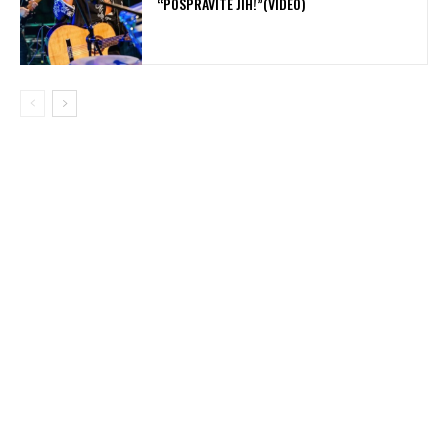
“POSPRAVITE JIH!”(VIDEO)