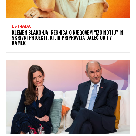
ESTRADA
KLEMEN SLAKONJA: RESNICA O NJEGOVEM “IZGINOTJU” IN
SKRIVNI PROJEKTI, KI JIH PRIPRAVLJA DALEČ OD TV
KAMER