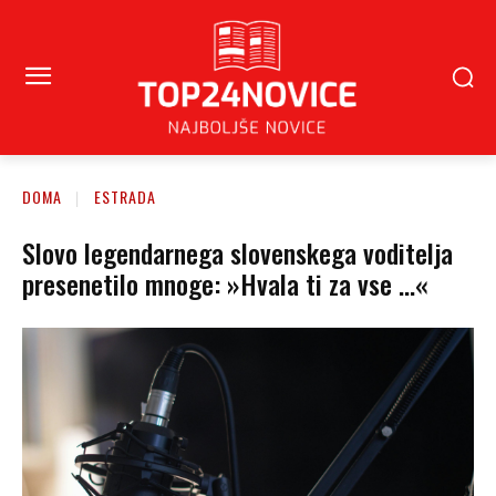
DOMA
ESTRADA
Slovo legendarnega slovenskega voditelja
presenetilo mnoge: »Hvala ti za vse …«