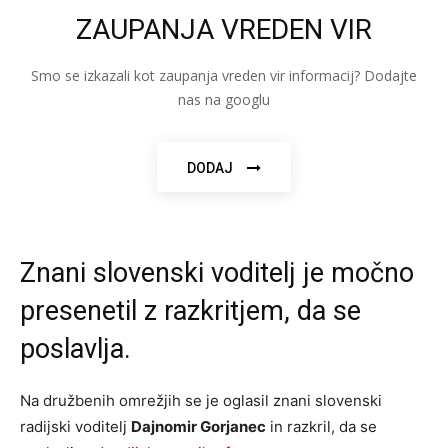
ZAUPANJA VREDEN VIR
Smo se izkazali kot zaupanja vreden vir informacij? Dodajte
nas na googlu
DODAJ
Znani slovenski voditelj je močno
presenetil z razkritjem, da se
poslavlja.
Na družbenih omrežjih se je oglasil znani slovenski
radijski voditelj
Dajnomir Gorjanec
in razkril, da se