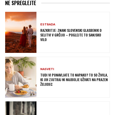
NE SPREGLEJTE
ESTRADA
RAZKRITJE: ZNANI SLOVENSKI GLASBENIK O
SELITVI V GRČIJO – POGLEJTE TO SANJSKO
VILO
NASVETI
TUDI VI PONAVLJATE TO NAPAKO? TO SO ŽIVILA,
KI JIH ZJUTRAJ NI NAJBOLJE UŽIVATI NA PRAZEN
ŽELODEC