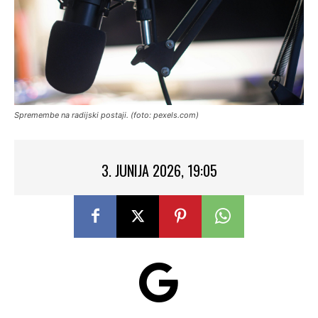
Spremembe na radijski postaji. (foto: pexels.com)
3. JUNIJA 2026, 19:05