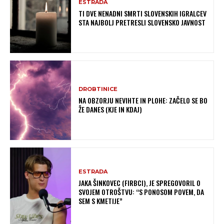
ESTRADA
TI DVE NENADNI SMRTI SLOVENSKIH IGRALCEV
STA NAJBOLJ PRETRESLI SLOVENSKO JAVNOST
DROBTINICE
NA OBZORJU NEVIHTE IN PLOHE: ZAČELO SE BO
ŽE DANES (KJE IN KDAJ)
ESTRADA
JAKA ŠINKOVEC (FIRBCI), JE SPREGOVORIL O
SVOJEM OTROŠTVU: “S PONOSOM POVEM, DA
SEM S KMETIJE”