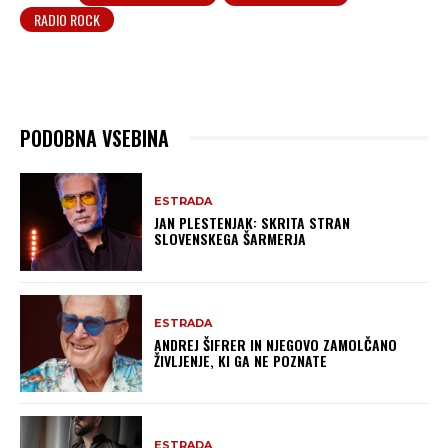
RADIO ROCK
PODOBNA VSEBINA
ESTRADA
JAN PLESTENJAK: SKRITA STRAN
SLOVENSKEGA ŠARMERJA
ESTRADA
ANDREJ ŠIFRER IN NJEGOVO ZAMOLČANO
ŽIVLJENJE, KI GA NE POZNATE
ESTRADA