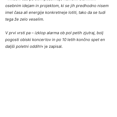
osebnim idejam in projektom, ki se jih predhodno nisem
imel časa ali energije konkretneje lotiti, tako da se tudi
tega že zelo veselim.
V prvi vrsti pa – izklop alarma ob pol petih zjutraj, bolj
pogosti obiski koncertov in po 10 letih končno spet en
daljši poletni oddih!«
je zapisal.