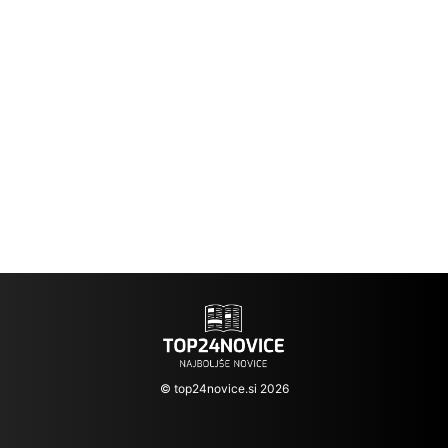
© top24novice.si 2026