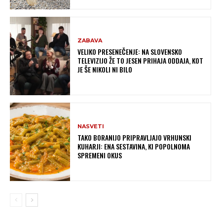
ZABAVA
VELIKO PRESENEČENJE: NA SLOVENSKO
TELEVIZIJO ŽE TO JESEN PRIHAJA ODDAJA, KOT
JE ŠE NIKOLI NI BILO
NASVETI
TAKO BORANIJO PRIPRAVLJAJO VRHUNSKI
KUHARJI: ENA SESTAVINA, KI POPOLNOMA
SPREMENI OKUS