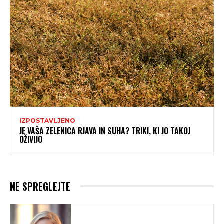
IZPOSTAVLJENO
JE VAŠA ZELENICA RJAVA IN SUHA? TRIKI, KI JO TAKOJ
OŽIVIJO
NE SPREGLEJTE