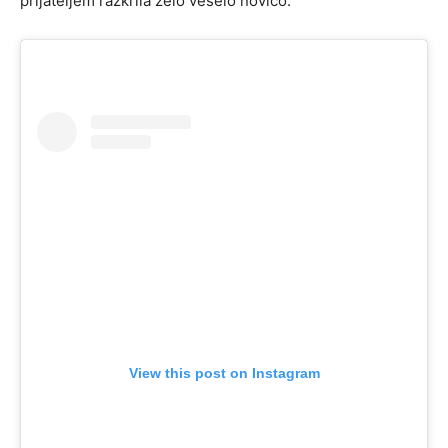
prijateljem razkrila zelo veselo novico.
View this post on Instagram