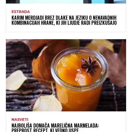
ESTRADA
KARIM MERDJADI BREZ DLAKE NA JEZIKU O NENAVADNIH
KOMBINACIJAH HRANE, KI JIH LJUDJE RADI PREIZKUŠAJO
NASVETI
NAJBOLJŠA DOMAČA MARELIČNA MARMELADA:
PREPROST RECEPT, KI VEDNO USPE