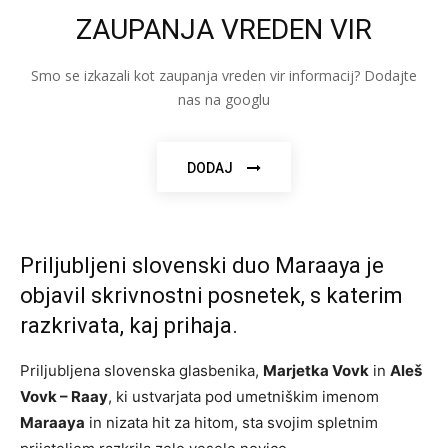
ZAUPANJA VREDEN VIR
Smo se izkazali kot zaupanja vreden vir informacij? Dodajte
nas na googlu
DODAJ
Priljubljeni slovenski duo Maraaya je
objavil skrivnostni posnetek, s katerim
razkrivata, kaj prihaja.
Priljubljena slovenska glasbenika,
Marjetka Vovk
in
Aleš
Vovk – Raay
, ki ustvarjata pod umetniškim imenom
Maraaya
in nizata hit za hitom, sta svojim spletnim