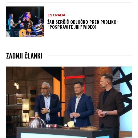
ESTRADA
ŽAN SERČIČ ODLOČNO PRED PUBLIKO:
“POSPRAVITE JIH!”(VIDEO)
ZADNJI ČLANKI