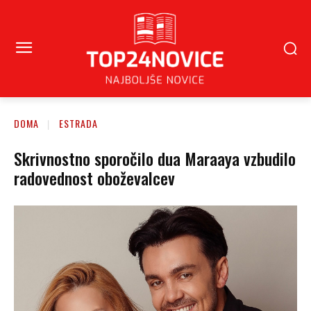
DOMA
ESTRADA
Skrivnostno sporočilo dua Maraaya vzbudilo
radovednost oboževalcev