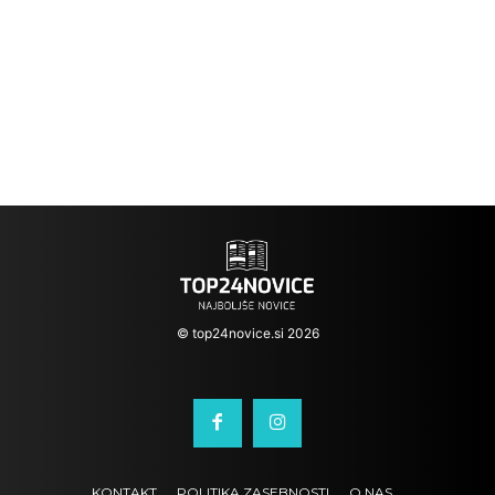
© top24novice.si 2026
KONTAKT
POLITIKA ZASEBNOSTI
O NAS