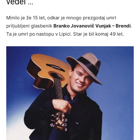
vedel …
Minilo je že 15 let, odkar je mnogo prezgodaj umrl
priljubljeni glasbenik
Branko Jovanovič Vunjak – Brendi
.
Ta je umrl po nastopu v Lipici. Star je bil komaj 49 let.