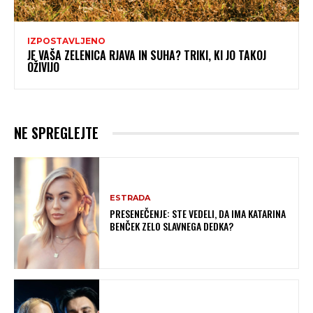
IZPOSTAVLJENO
JE VAŠA ZELENICA RJAVA IN SUHA? TRIKI, KI JO TAKOJ
OŽIVIJO
NE SPREGLEJTE
ESTRADA
PRESENEČENJE: STE VEDELI, DA IMA KATARINA
BENČEK ZELO SLAVNEGA DEDKA?