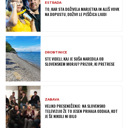
ESTRADA
TO, KAR STA DOŽIVELA MARJETKA IN ALEŠ VOVK
NA DOPUSTU, DOŽIVI LE PEŠČICA LJUDI
DROBTINICE
STE VIDELI, KAJ JE SUŠA NAREDILA OB
SLOVENSKEM MORJU? PRIZOR, KI PRETRESE
ZABAVA
VELIKO PRESENEČENJE: NA SLOVENSKO
TELEVIZIJO ŽE TO JESEN PRIHAJA ODDAJA, KOT
JE ŠE NIKOLI NI BILO