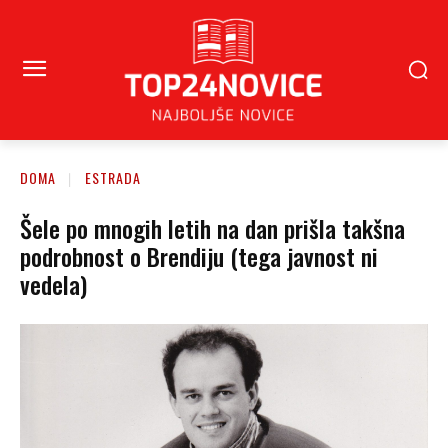
DOMA
ESTRADA
Šele po mnogih letih na dan prišla takšna
podrobnost o Brendiju (tega javnost ni
vedela)