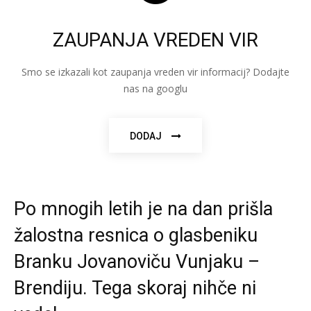
ZAUPANJA VREDEN VIR
Smo se izkazali kot zaupanja vreden vir informacij? Dodajte
nas na googlu
DODAJ
Po mnogih letih je na dan prišla
žalostna resnica o glasbeniku
Branku Jovanoviču Vunjaku –
Brendiju. Tega skoraj nihče ni