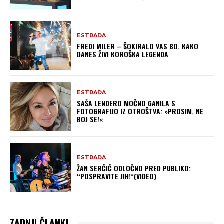
ESTRADA
FREDI MILER – ŠOKIRALO VAS BO, KAKO
DANES ŽIVI KOROŠKA LEGENDA
ESTRADA
SAŠA LENDERO MOČNO GANILA S
FOTOGRAFIJO IZ OTROŠTVA: »PROSIM, NE
BOJ SE!«
ESTRADA
ŽAN SERČIČ ODLOČNO PRED PUBLIKO:
“POSPRAVITE JIH!”(VIDEO)
ZADNJI ČLANKI