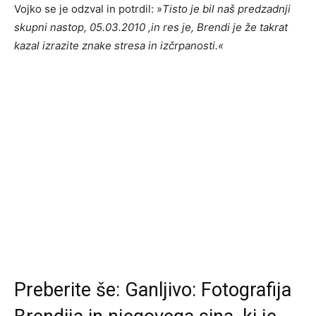
Vojko se je odzval in potrdil: »
Tisto je bil naš predzadnji
skupni nastop, 05.03.2010 ,in res je, Brendi je že takrat
kazal izrazite znake stresa in izčrpanosti.«
Preberite še:
Ganljivo: Fotografija