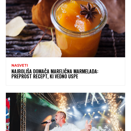
NASVETI
NAJBOLJŠA DOMAČA MARELIČNA MARMELADA:
PREPROST RECEPT, KI VEDNO USPE