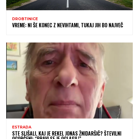
DROBTINICE
VREME: NI ŠE KONEC Z NEVIHTAMI, TUKAJ JIH BO NAJVEČ
ESTRADA
STE SLIŠALI, KAJ JE REKEL JONAS ŽNIDARŠIČ? ŠTEVILNI
OGORČENI: “PRAVI SE JE OGLASIL!”