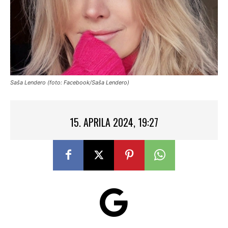
Saša Lendero (foto: Facebook/Saša Lendero)
15. APRILA 2024, 19:27