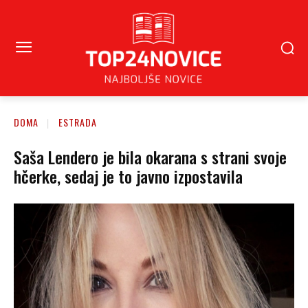
DOMA
ESTRADA
Saša Lendero je bila okarana s strani svoje
hčerke, sedaj je to javno izpostavila