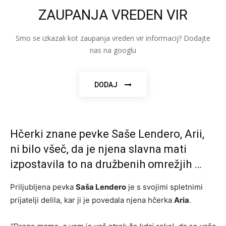
ZAUPANJA VREDEN VIR
Smo se izkazali kot zaupanja vreden vir informacij? Dodajte
nas na googlu
DODAJ
Hčerki znane pevke Saše Lendero, Arii,
ni bilo všeč, da je njena slavna mati
izpostavila to na družbenih omrežjih …
Priljubljena pevka
Saša Lendero
je s svojimi spletnimi
prijatelji delila, kar ji je povedala njena hčerka
Aria
.