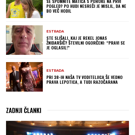
SE SPOMNITE MATICA S POROKE NA PRVI
POGLED? PO HUDI NESREČI JE MISLIL, DA NE
BO VEČ HODIL
ESTRADA
STE SLIŠALI, KAJ JE REKEL JONAS
ŽNIDARŠIČ? ŠTEVILNI OGORČENI: “PRAVI SE
JE OGLASIL!”
ESTRADA
PRI 38-IH NAŠA TV VODITELJICA ŠE VEDNO
PRAVA LEPOTICA, A TUDI RAZOČARANA
ZADNJI ČLANKI