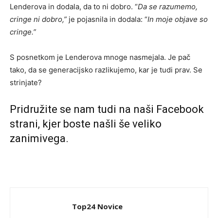
Lenderova in dodala, da to ni dobro. “
Da se razumemo,
cringe ni dobro,”
je pojasnila in dodala: “
In moje objave so
cringe.”
S posnetkom je Lenderova mnoge nasmejala. Je pač
tako, da se generacijsko razlikujemo, kar je tudi prav. Se
strinjate?
Pridružite se nam tudi na naši
Facebook
strani
, kjer boste našli še veliko
zanimivega.
Top24 Novice