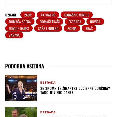
OZNAKE
24UR
AKTUALNO
DANAŠNJE NOVICE
DOMAČA SCENA
DOMAČI TRAČI
ESTRADA
NOVICA
NOVICE DANES
SAŠA LENDERO
SCENA
TRAČ
ZABAVA
PODOBNA VSEBINA
ESTRADA
SE SPOMNITE ŽIRANTKE LUCIENNE LONČINA?
TAKO JE Z NJO DANES
ESTRADA