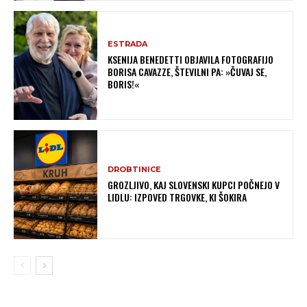
ESTRADA
KSENIJA BENEDETTI OBJAVILA FOTOGRAFIJO
BORISA CAVAZZE, ŠTEVILNI PA: »ČUVAJ SE,
BORIS!«
DROBTINICE
GROZLJIVO, KAJ SLOVENSKI KUPCI POČNEJO V
LIDLU: IZPOVED TRGOVKE, KI ŠOKIRA