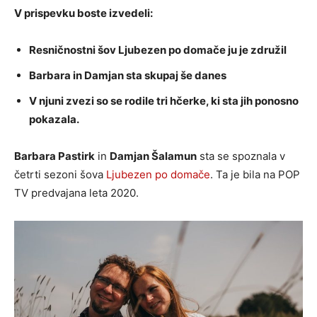
V prispevku boste izvedeli:
Resničnostni šov Ljubezen po domače ju je združil
Barbara in Damjan sta skupaj še danes
V njuni zvezi so se rodile tri hčerke, ki sta jih ponosno
pokazala.
Barbara Pastirk
in
Damjan Šalamun
sta se spoznala v
četrti sezoni šova
Ljubezen po domače
. Ta je bila na POP
TV predvajana leta 2020.