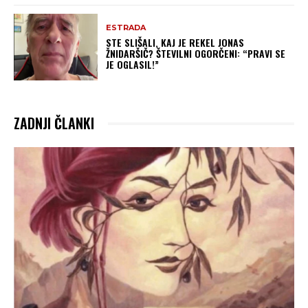
ESTRADA
STE SLIŠALI, KAJ JE REKEL JONAS
ŽNIDARŠIČ? ŠTEVILNI OGORČENI: “PRAVI SE
JE OGLASIL!”
ZADNJI ČLANKI