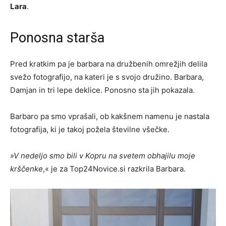
Lara
.
Ponosna starša
Pred kratkim pa je barbara na družbenih omrežjih delila
svežo fotografijo, na kateri je s svojo družino. Barbara,
Damjan in tri lepe deklice. Ponosno sta jih pokazala.
Barbaro pa smo vprašali, ob kakšnem namenu je nastala
fotografija, ki je takoj požela številne všečke.
»V nedeljo smo bili v Kopru na svetem obhajilu moje
krščenke
,« je za Top24Novice.si razkrila Barbara.