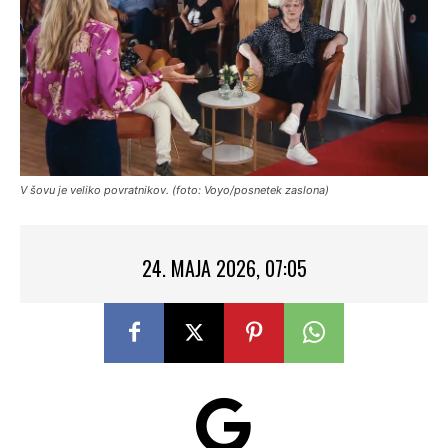
V šovu je veliko povratnikov. (foto: Voyo/posnetek zaslona)
24. MAJA 2026, 07:05