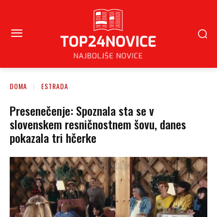
DOMA
ESTRADA
Presenečenje: Spoznala sta se v
slovenskem resničnostnem šovu, danes
pokazala tri hčerke