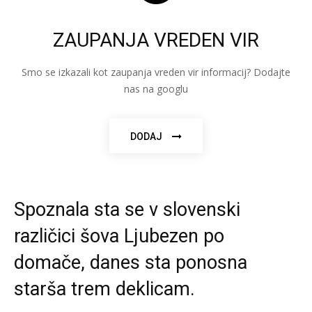
ZAUPANJA VREDEN VIR
Smo se izkazali kot zaupanja vreden vir informacij? Dodajte
nas na googlu
DODAJ
Spoznala sta se v slovenski
različici šova Ljubezen po
domače, danes sta ponosna
starša trem deklicam.