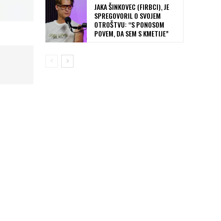
JAKA ŠINKOVEC (FIRBCI), JE
SPREGOVORIL O SVOJEM
OTROŠTVU: “S PONOSOM
POVEM, DA SEM S KMETIJE”