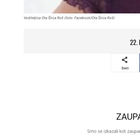
Voditeljica Ota Širca Roš (foto: Facebook/Ota Širca Roš)
22.
Deli
ZAUP
Smo se izkazali kot zaupa