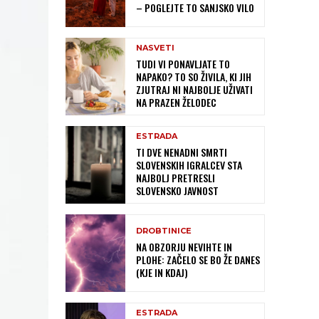
– POGLEJTE TO SANJSKO VILO
NASVETI
TUDI VI PONAVLJATE TO
NAPAKO? TO SO ŽIVILA, KI JIH
ZJUTRAJ NI NAJBOLJE UŽIVATI
NA PRAZEN ŽELODEC
ESTRADA
TI DVE NENADNI SMRTI
SLOVENSKIH IGRALCEV STA
NAJBOLJ PRETRESLI
SLOVENSKO JAVNOST
DROBTINICE
NA OBZORJU NEVIHTE IN
PLOHE: ZAČELO SE BO ŽE DANES
(KJE IN KDAJ)
ESTRADA