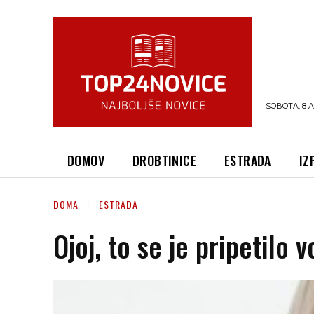
SOBOTA, 8 
DOMOV
DROBTINICE
ESTRADA
IZ
DOMA
ESTRADA
Ojoj, to se je pripetilo v