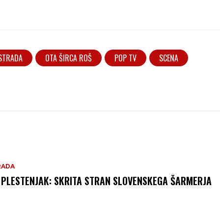
STRADA
OTA ŠIRCA ROŠ
POP TV
SCENA
RADA
 PLESTENJAK: SKRITA STRAN SLOVENSKEGA ŠARMERJA