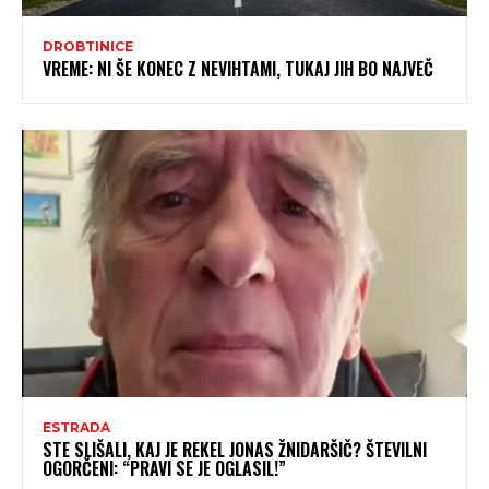
DROBTINICE
VREME: NI ŠE KONEC Z NEVIHTAMI, TUKAJ JIH BO NAJVEČ
ESTRADA
STE SLIŠALI, KAJ JE REKEL JONAS ŽNIDARŠIČ? ŠTEVILNI
OGORČENI: “PRAVI SE JE OGLASIL!”