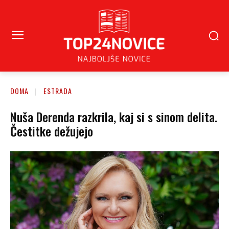
DOMA
ESTRADA
Nuša Derenda razkrila, kaj si s sinom delita.
Čestitke dežujejo