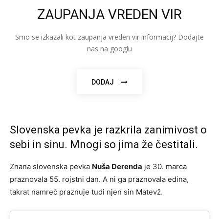
ZAUPANJA VREDEN VIR
Smo se izkazali kot zaupanja vreden vir informacij? Dodajte
nas na googlu
DODAJ
Slovenska pevka je razkrila zanimivost o
sebi in sinu. Mnogi so jima že čestitali.
Znana slovenska pevka
Nuša Derenda
je 30. marca
praznovala 55. rojstni dan. A ni ga praznovala edina,
takrat namreč praznuje tudi njen sin Matevž.