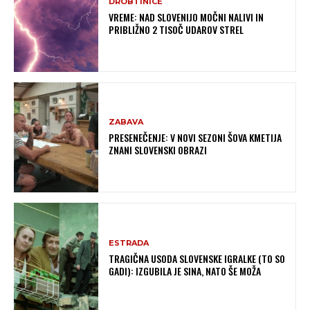
DROBTINICE
VREME: NAD SLOVENIJO MOČNI NALIVI IN
PRIBLIŽNO 2 TISOČ UDAROV STREL
ZABAVA
PRESENEČENJE: V NOVI SEZONI ŠOVA KMETIJA
ZNANI SLOVENSKI OBRAZI
ESTRADA
TRAGIČNA USODA SLOVENSKE IGRALKE (TO SO
GADI): IZGUBILA JE SINA, NATO ŠE MOŽA