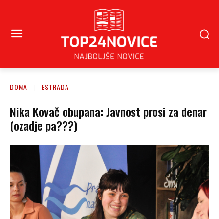
DOMA
ESTRADA
Nika Kovač obupana: Javnost prosi za denar
(ozadje pa???)