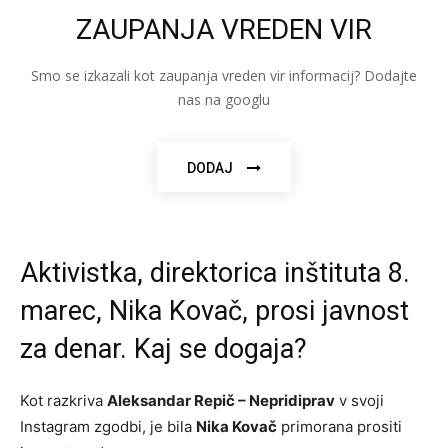
ZAUPANJA VREDEN VIR
Smo se izkazali kot zaupanja vreden vir informacij? Dodajte
nas na googlu
DODAJ
Aktivistka, direktorica inštituta 8.
marec, Nika Kovač, prosi javnost
za denar. Kaj se dogaja?
Kot razkriva
Aleksandar Repič – Nepridiprav
v svoji
Instagram zgodbi, je bila
Nika Kovač
primorana prositi