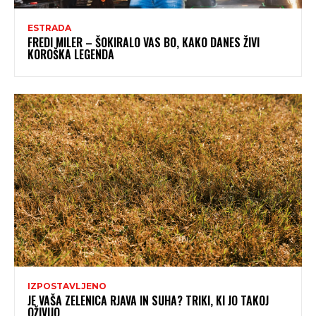
ESTRADA
FREDI MILER – ŠOKIRALO VAS BO, KAKO DANES ŽIVI
KOROŠKA LEGENDA
IZPOSTAVLJENO
JE VAŠA ZELENICA RJAVA IN SUHA? TRIKI, KI JO TAKOJ
OŽIVIJO