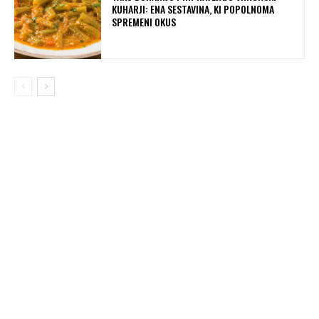
KUHARJI: ENA SESTAVINA, KI POPOLNOMA
SPREMENI OKUS