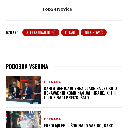
Top24 Novice
OZNAKE
ALEKSANDAR REPIĆ
DENAR
NIKA KOVAČ
PODOBNA VSEBINA
ESTRADA
KARIM MERDJADI BREZ DLAKE NA JEZIKU O
NENAVADNIH KOMBINACIJAH HRANE, KI JIH
LJUDJE RADI PREIZKUŠAJO
ESTRADA
FREDI MILER – ŠOKIRALO VAS BO, KAKO