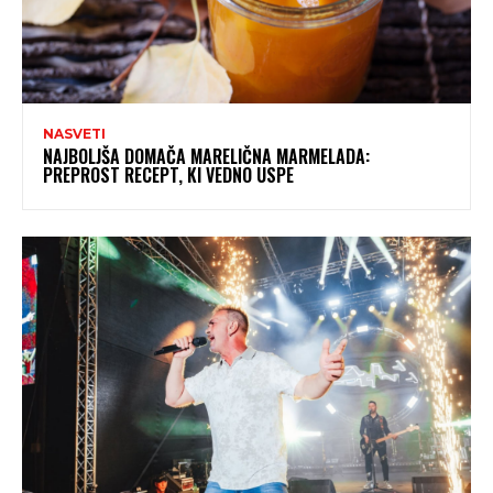
NASVETI
NAJBOLJŠA DOMAČA MARELIČNA MARMELADA:
PREPROST RECEPT, KI VEDNO USPE