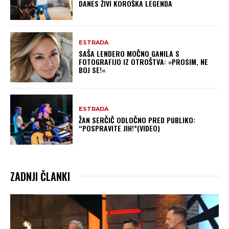
DANES ŽIVI KOROŠKA LEGENDA
ESTRADA
SAŠA LENDERO MOČNO GANILA S
FOTOGRAFIJO IZ OTROŠTVA: »PROSIM, NE
BOJ SE!«
ESTRADA
ŽAN SERČIČ ODLOČNO PRED PUBLIKO:
“POSPRAVITE JIH!”(VIDEO)
ZADNJI ČLANKI