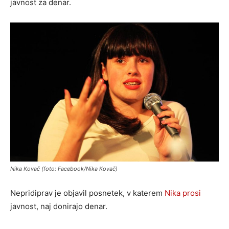
javnost za denar.
Nika Kovač (foto: Facebook/Nika Kovač)
Nepridiprav je objavil posnetek, v katerem
Nika prosi
javnost, naj donirajo denar.