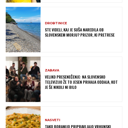
DROBTINICE
STE VIDELI, KAJ JE SUŠA NAREDILA OB
SLOVENSKEM MORJU? PRIZOR, KI PRETRESE
ZABAVA
VELIKO PRESENEČENJE: NA SLOVENSKO
TELEVIZIJO ŽE TO JESEN PRIHAJA ODDAJA, KOT
JE ŠE NIKOLI NI BILO
NASVETI
TAKO BORANIJO PRIPRAVLJAJO VRHUNSKI