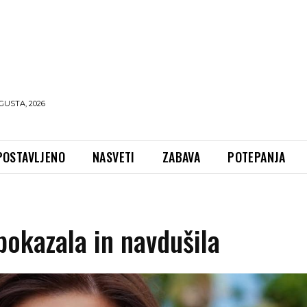
GUSTA, 2026
POSTAVLJENO
NASVETI
ZABAVA
POTEPANJA
pokazala in navdušila