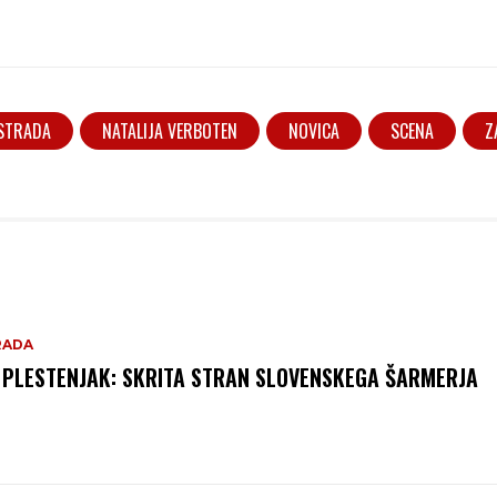
STRADA
NATALIJA VERBOTEN
NOVICA
SCENA
Z
RADA
 PLESTENJAK: SKRITA STRAN SLOVENSKEGA ŠARMERJA