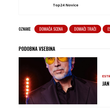
Top24 Novice
OZNAKE
DOMAČA SCENA
DOMAČI TRAČI
E
PODOBNA VSEBINA
EST
JAN