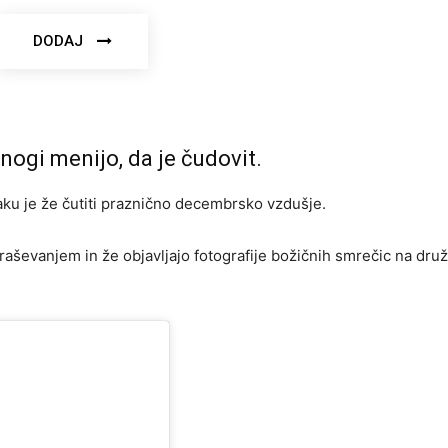
DODAJ
nogi menijo, da je čudovit.
aku je že čutiti praznično decembrsko vzdušje.
okraševanjem in že objavljajo fotografije božičnih smrečic na dr