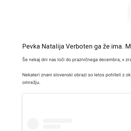
Pevka Natalija Verboten ga že ima. M
Še nekaj dni nas loči do prazničnega decembra, v zr
Nekateri znani slovenski obrazi so letos pohiteli z 
omrežju.