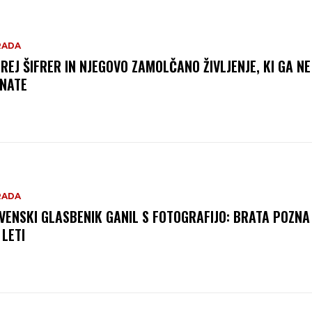
RADA
REJ ŠIFRER IN NJEGOVO ZAMOLČANO ŽIVLJENJE, KI GA NE
NATE
RADA
VENSKI GLASBENIK GANIL S FOTOGRAFIJO: BRATA POZNA
 LETI