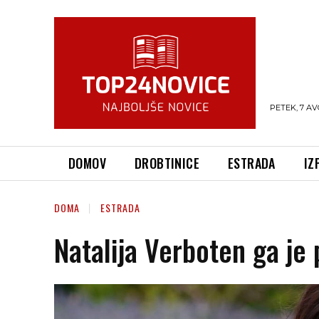
PETEK, 7 AV
DOMOV
DROBTINICE
ESTRADA
IZ
DOMA
ESTRADA
Natalija Verboten ga je 