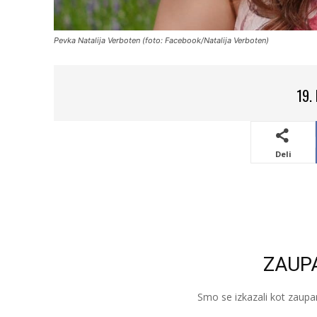
Pevka Natalija Verboten (foto: Facebook/Natalija Verboten)
19.
Deli
ZAUP
Smo se izkazali kot zaupa