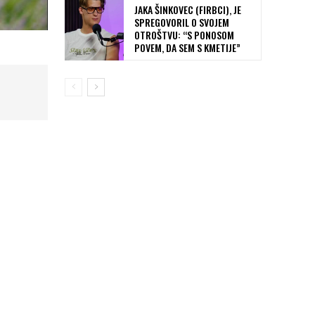
JAKA ŠINKOVEC (FIRBCI), JE
SPREGOVORIL O SVOJEM
OTROŠTVU: “S PONOSOM
POVEM, DA SEM S KMETIJE”