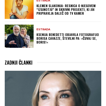
ESTRADA
KLEMEN SLAKONJA: RESNICA O NJEGOVEM
“IZGINOTJU” IN SKRIVNI PROJEKTI, KI JIH
PRIPRAVLJA DALEČ OD TV KAMER
ESTRADA
KSENIJA BENEDETTI OBJAVILA FOTOGRAFIJO
BORISA CAVAZZE, ŠTEVILNI PA: »ČUVAJ SE,
BORIS!«
ZADNJI ČLANKI