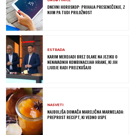
DNEVNI HOROSKOP: PRIHAJA PRESENEČENJE, Z
NJIM PA TUDI PRILOŽNOST
ESTRADA
KARIM MERDJADI BREZ DLAKE NA JEZIKU O
NENAVADNIH KOMBINACIJAH HRANE, KI JIH
LJUDJE RADI PREIZKUŠAJO
NASVETI
NAJBOLJŠA DOMAČA MARELIČNA MARMELADA:
PREPROST RECEPT, KI VEDNO USPE