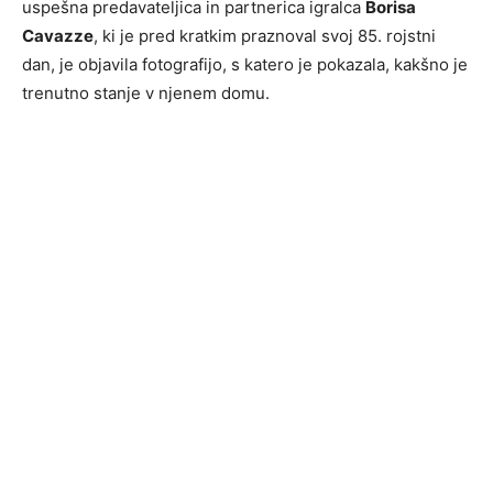
uspešna predavateljica in partnerica igralca
Borisa
Cavazze
, ki je pred kratkim praznoval svoj 85. rojstni
dan, je objavila fotografijo, s katero je pokazala, kakšno je
trenutno stanje v njenem domu.