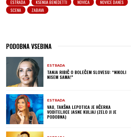
ESTRADA
KSENIJA BENEDETTI
NOVICA
NOVICE DANES
SCENA
ZABAVA
PODOBNA VSEBINA
ESTRADA
TANJA RIBIČ O BOLEČEM SLOVESU: “NIKOLI
NISEM SAMA!”
ESTRADA
VAU, TAKŠNA LEPOTICA JE HČERKA
VODITELJICE JASNE KULJAJ (ZELO JI JE
PODOBNA)