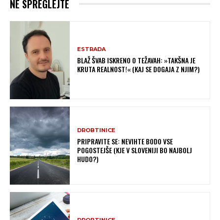
NE SPREGLEJTE
ESTRADA
BLAŽ ŠVAB ISKRENO O TEŽAVAH: »TAKŠNA JE
KRUTA REALNOST!« (KAJ SE DOGAJA Z NJIM?)
DROBTINICE
PRIPRAVITE SE: NEVIHTE BODO VSE
POGOSTEJŠE (KJE V SLOVENIJI BO NAJBOLJ
HUDO?)
DROBTINICE