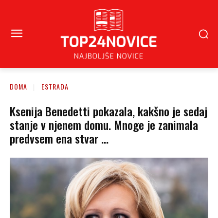
DOMA
ESTRADA
Ksenija Benedetti pokazala, kakšno je sedaj
stanje v njenem domu. Mnoge je zanimala
predvsem ena stvar …