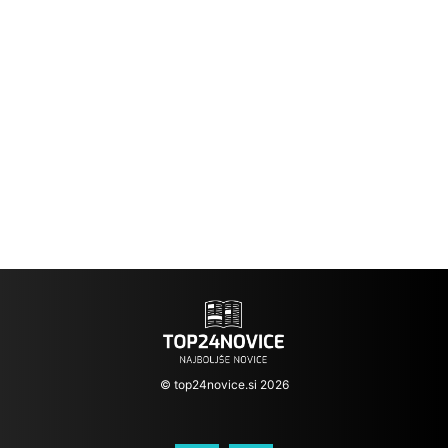
© top24novice.si 2026