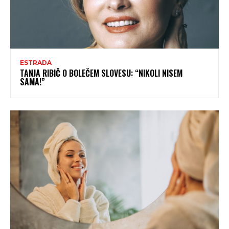
ESTRADA
TANJA RIBIČ O BOLEČEM SLOVESU: “NIKOLI NISEM
SAMA!”