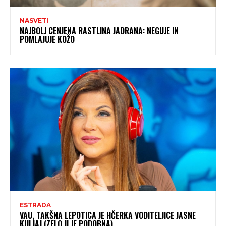
NASVETI
NAJBOLJ CENJENA RASTLINA JADRANA: NEGUJE IN
POMLAJUJE KOŽO
ESTRADA
VAU, TAKŠNA LEPOTICA JE HČERKA VODITELJICE JASNE
KULJAJ (ZELO JI JE PODOBNA)