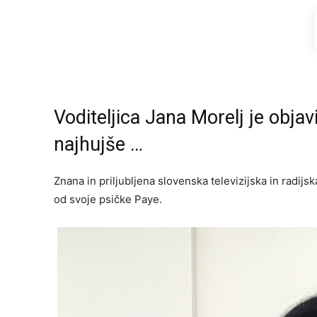
Voditeljica Jana Morelj je objav
najhujše …
Znana in priljubljena slovenska televizijska in radijsk
od svoje psičke Paye.