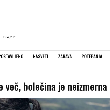
GUSTA, 2026
POSTAVLJENO
NASVETI
ZABAVA
POTEPANJA
je več, bolečina je neizmerna