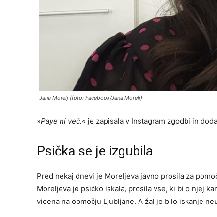
Jana Morelj (foto: Facebook/Jana Morelj)
»
Paye ni več,«
je zapisala v Instagram zgodbi in dod
Psička se je izgubila
Pred nekaj dnevi je Moreljeva javno prosila za pomoč.
Moreljeva je psičko iskala, prosila vse, ki bi o njej kar
videna na območju Ljubljane. A žal je bilo iskanje n