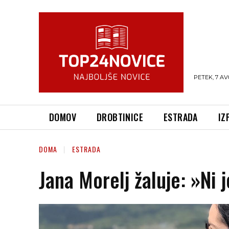
PETEK, 7 AV
DOMOV
DROBTINICE
ESTRADA
IZ
DOMA
ESTRADA
Jana Morelj žaluje: »Ni 