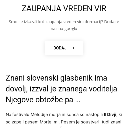
ZAUPANJA VREDEN VIR
Smo se izkazali kot zaupanja vreden vir informacij? Dodajte
nas na googlu
DODAJ
Znani slovenski glasbenik ima
dovolj, izzval je znanega voditelja.
Njegove obtožbe pa …
Na festivalu Melodije morja in sonca so nastopili
Il Divji
, ki
so zapeli pesem Morje, mi. Pesem je soustvaril tudi znani