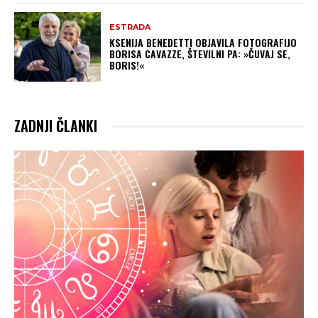
ESTRADA
KSENIJA BENEDETTI OBJAVILA FOTOGRAFIJO
BORISA CAVAZZE, ŠTEVILNI PA: »ČUVAJ SE,
BORIS!«
ZADNJI ČLANKI