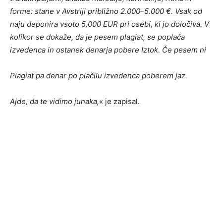
forme: stane v Avstriji približno 2.000–5.000 €. Vsak od
naju deponira vsoto 5.000 EUR pri osebi, ki jo določiva. V
kolikor se dokaže, da je pesem plagiat, se poplača
izvedenca in ostanek denarja pobere Iztok. Če pesem ni
Plagiat pa denar po plačilu izvedenca poberem jaz.
Ajde, da te vidimo junaka,
« je zapisal.