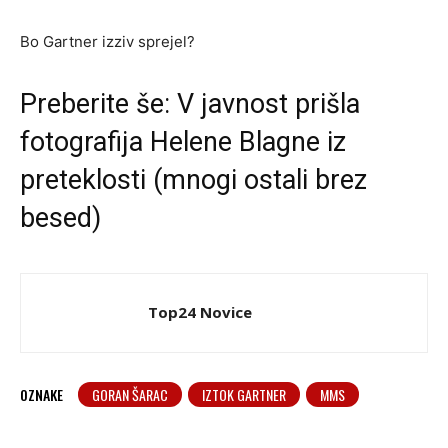
Bo Gartner izziv sprejel?
Preberite še:
V javnost prišla
fotografija Helene Blagne iz
preteklosti (mnogi ostali brez
besed)
Top24 Novice
OZNAKE
GORAN ŠARAC
IZTOK GARTNER
MMS