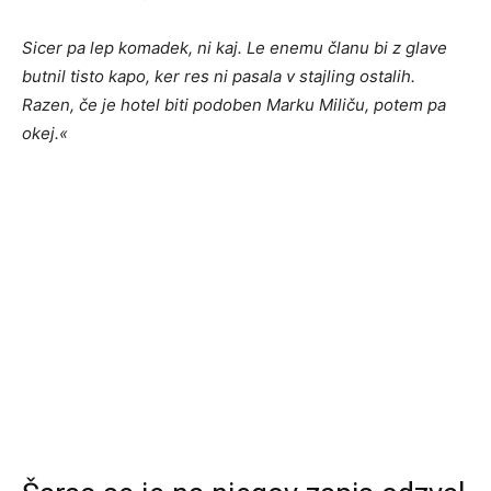
Sicer pa lep komadek, ni kaj. Le enemu članu bi z glave
butnil tisto kapo, ker res ni pasala v stajling ostalih.
Razen, če je hotel biti podoben Marku Miliču, potem pa
okej.«