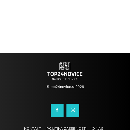
© top24novice.si 2026
KONTAKT
POLITIKA ZASEBNOSTI
O NAS