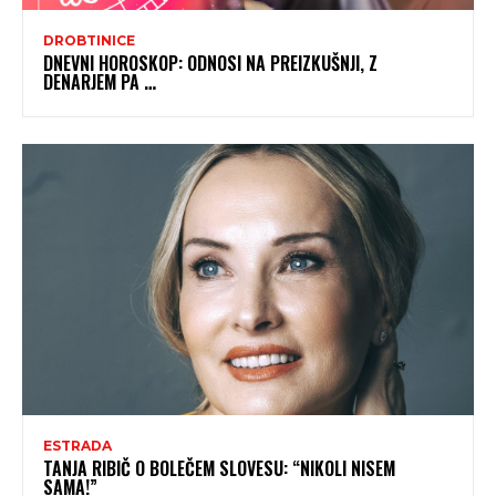
DROBTINICE
DNEVNI HOROSKOP: ODNOSI NA PREIZKUŠNJI, Z
DENARJEM PA …
ESTRADA
TANJA RIBIČ O BOLEČEM SLOVESU: “NIKOLI NISEM
SAMA!”