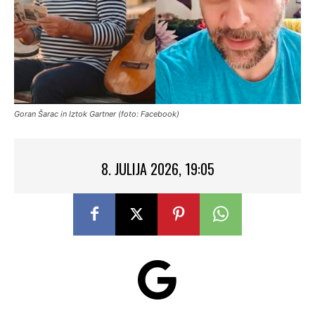
Goran Šarac in Iztok Gartner (foto: Facebook)
8. JULIJA 2026, 19:05