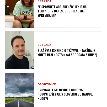
ESTRADA
SE SPOMNITE ADRIANE (ŽIVLJENJE NA
TEHTNICI)? DANES JE POPOLNOMA
SPREMENJENA
ESTRADA
BLAŽ ŠVAB ISKRENO O TEŽAVAH: »TAKŠNA JE
KRUTA REALNOST!« (KAJ SE DOGAJA Z NJIM?)
DROBTINICE
PRIPRAVITE SE: NEVIHTE BODO VSE
POGOSTEJŠE (KJE V SLOVENIJI BO NAJBOLJ
HUDO?)