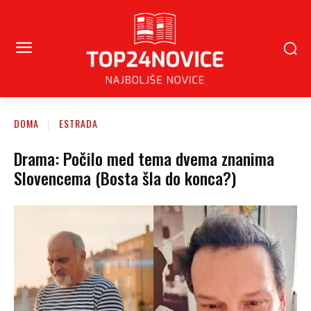
DOMA
ESTRADA
Drama: Počilo med tema dvema znanima
Slovencema (Bosta šla do konca?)