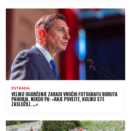
ESTRADA
VELIKO OGORČENJE ZARADI VROČIH FOTOGRAFIJ BORUTA
PAHORJA, NEKDO PA: »RAJE POVEJTE, KOLIKO STE
ZASLUŽILI, …«