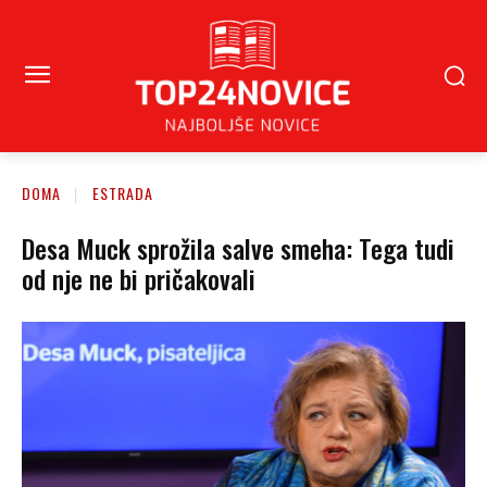
DOMA
ESTRADA
Desa Muck sprožila salve smeha: Tega tudi
od nje ne bi pričakovali