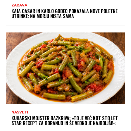
ZABAVA
KAJA CASAR IN KARLO GODEC POKAZALA NOVE POLETNE
UTRINKE: NA MORJU NISTA SAMA
NASVETI
KUHARSKI MOJSTER RAZKRIVA: »TO JE VEČ KOT STO LET
STAR RECEPT ZA BORANIJO IN ŠE VEDNO JE NAJBOLJŠI!«