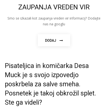
ZAUPANJA VREDEN VIR
Smo se izkazali kot zaupanja vreden vir informacij? Dodajte
nas na googlu
DODAJ
Pisateljica in komičarka Desa
Muck je s svojo izpovedjo
poskrbela za salve smeha.
Posnetek je takoj obkrožil splet.
Ste ga videli?