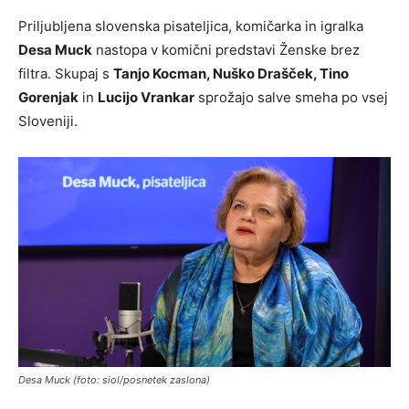
Priljubljena slovenska pisateljica, komičarka in igralka
Desa Muck
nastopa v komični predstavi Ženske brez
filtra. Skupaj s
Tanjo Kocman, Nuško Drašček, Tino
Gorenjak
in
Lucijo Vrankar
sprožajo salve smeha po vsej
Sloveniji.
Desa Muck (foto: siol/posnetek zaslona)