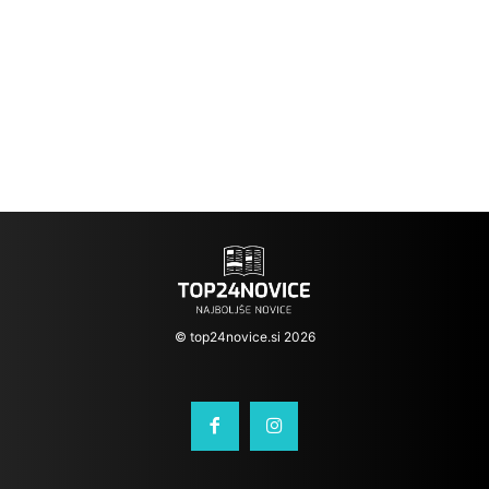
© top24novice.si 2026