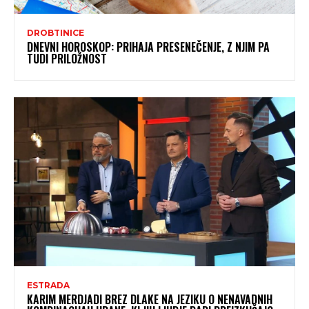
DROBTINICE
DNEVNI HOROSKOP: PRIHAJA PRESENEČENJE, Z NJIM PA
TUDI PRILOŽNOST
ESTRADA
KARIM MERDJADI BREZ DLAKE NA JEZIKU O NENAVADNIH