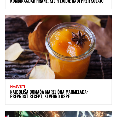
KOMBINACIJAH HRANE, KI JIH LJUDJE RADI PREIZKUŠAJO
NASVETI
NAJBOLJŠA DOMAČA MARELIČNA MARMELADA:
PREPROST RECEPT, KI VEDNO USPE