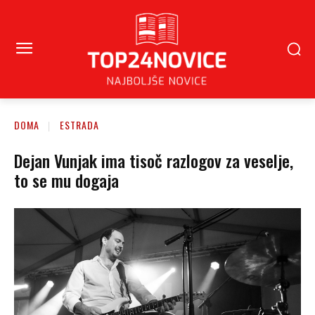
DOMA
ESTRADA
Dejan Vunjak ima tisoč razlogov za veselje,
to se mu dogaja