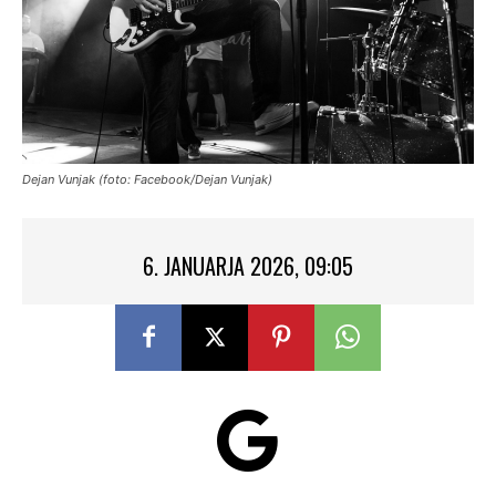
Dejan Vunjak (foto: Facebook/Dejan Vunjak)
6. JANUARJA 2026, 09:05