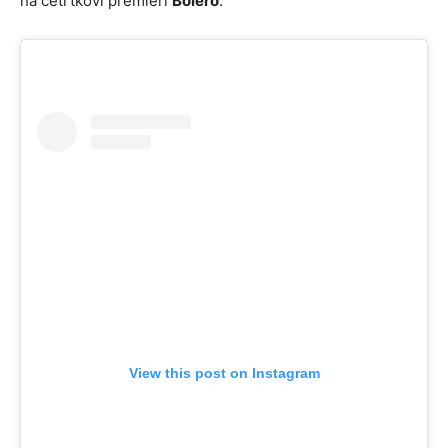
na četrtkovi premieri
Bolero
.
View this post on Instagram