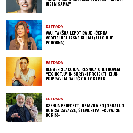
NISEM SAMA!”
ESTRADA
VAU, TAKŠNA LEPOTICA JE HČERKA
VODITELJICE JASNE KULJAJ (ZELO JI JE
PODOBNA)
ESTRADA
KLEMEN SLAKONJA: RESNICA O NJEGOVEM
“IZGINOTJU” IN SKRIVNI PROJEKTI, KI JIH
PRIPRAVLJA DALEČ OD TV KAMER
ESTRADA
KSENIJA BENEDETTI OBJAVILA FOTOGRAFIJO
BORISA CAVAZZE, ŠTEVILNI PA: »ČUVAJ SE,
BORIS!«