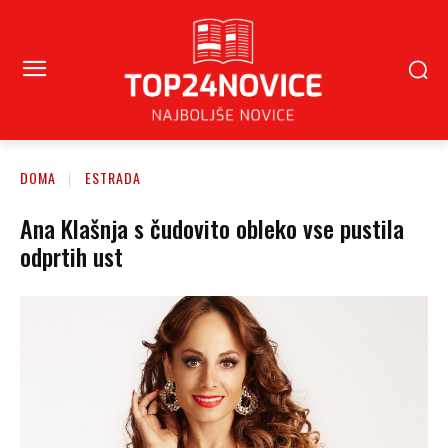
DOMA
ESTRADA
Ana Klašnja s čudovito obleko vse pustila
odprtih ust