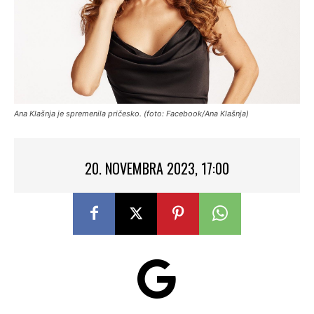
Ana Klašnja je spremenila pričesko. (foto: Facebook/Ana Klašnja)
20. NOVEMBRA 2023, 17:00