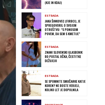
(KJE IN KDAJ)
ESTRADA
JAKA ŠINKOVEC (FIRBCI), JE
SPREGOVORIL O SVOJEM
OTROŠTVU: “S PONOSOM
POVEM, DA SEM S KMETIJE”
ESTRADA
ZNANI SLOVENSKI GLASBENIK
BO POSTAL OČKA, ČESTITKE
DEŽUJEJO
ESTRADA
SE SPOMNITE SMUČARKE KATJE
KOREN? NE BOSTE VERJELI,
KOLIKO LET JE DOPOLNILA