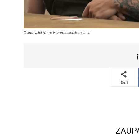
Tekmovalci (foto: Voyo/posnetek zaslona)
7
Deli
ZAUP