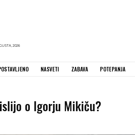
GUSTA, 2026
POSTAVLJENO
NASVETI
ZABAVA
POTEPANJA
islijo o Igorju Mikiču?