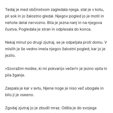
Tedaj je med občinstvom zagledala njega. stal je v kotu,
pil sok in jo žalostno gledal. Njegov pogled jo je motil in
nehote delal nervozno. Bila je jezna nanj in na njegova
čustva. Pogledala je stran in odplesala do konca.
Nekaj minut po drugi zjutraj, se je odpeljala proti domu. V
mislih je še vedno imela njegov žalostni pogled, kar jo je
jezilo.
»Sovražim moške, ki mi pokvarijo večer!« je jezno vpila in
pila žganje.
Zaspala je kar v avtu, Njene noge je niso več ubogale in
bilo ji je vseeno.
Zgodaj zjutraj jo je zbudil mraz. Odšla je do svojega