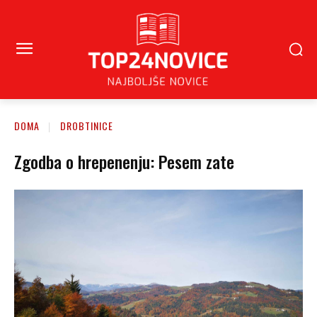
DOMA
DROBTINICE
Zgodba o hrepenenju: Pesem zate