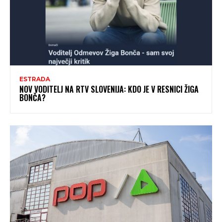
ESTRADA
NOV VODITELJ NA RTV SLOVENIJA: KDO JE V RESNICI ŽIGA
BONČA?