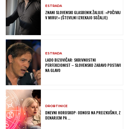
ESTRADA
ZNANI SLOVENSKI GLASBENIK ŽALUJE: »POČIVAJ
V MIRU!« (ŠTEVILNI IZREKAJO SOŽALJE)
ESTRADA
LADO BIZOVIČAR: SKRIVNOSTNI
PERFEKCIONIST – SLOVENSKO ZABAVO POSTAVI
NA GLAVO
DROBTINICE
DNEVNI HOROSKOP: ODNOSI NA PREIZKUŠNJI, Z
DENARJEM PA …