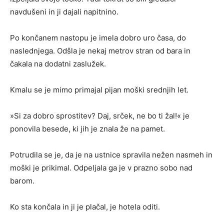
navdušeni in ji dajali napitnino.
Po končanem nastopu je imela dobro uro časa, do
naslednjega. Odšla je nekaj metrov stran od bara in
čakala na dodatni zaslužek.
Kmalu se je mimo primajal pijan moški srednjih let.
»Si za dobro sprostitev? Daj, srček, ne bo ti žal!« je
ponovila besede, ki jih je znala že na pamet.
Potrudila se je, da je na ustnice spravila nežen nasmeh in
moški je prikimal. Odpeljala ga je v prazno sobo nad
barom.
Ko sta končala in ji je plačal, je hotela oditi.