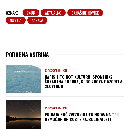
OZNAKE
24UR
AKTUALNO
DANAŠNJE NOVICE
NOVICA
ZABAVA
PODOBNA VSEBINA
DROBTINICE
NAPIS TITO KOT KULTURNI SPOMENIK?
ŠOKANTNA POBUDA, KI BO ZNOVA RAZGRELA
SLOVENIJO
DROBTINICE
PRIHAJA NOČ ZVEZDNIH UTRINKOV: NA TEH
OBMOČJIH JIH BOSTE NAJBOLJE VIDELI