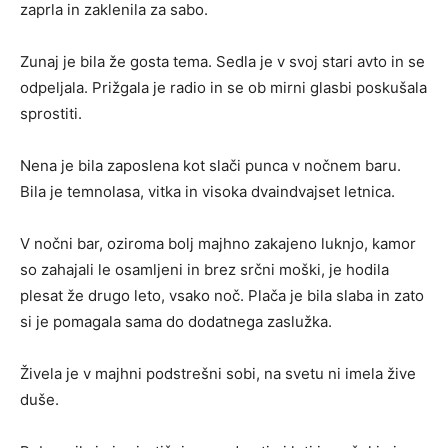
zaprla in zaklenila za sabo.
Zunaj je bila že gosta tema. Sedla je v svoj stari avto in se
odpeljala. Prižgala je radio in se ob mirni glasbi poskušala
sprostiti.
Nena je bila zaposlena kot slači punca v nočnem baru.
Bila je temnolasa, vitka in visoka dvaindvajset letnica.
V nočni bar, oziroma bolj majhno zakajeno luknjo, kamor
so zahajali le osamljeni in brez srčni moški, je hodila
plesat že drugo leto, vsako noč. Plača je bila slaba in zato
si je pomagala sama do dodatnega zaslužka.
Živela je v majhni podstrešni sobi, na svetu ni imela žive
duše.