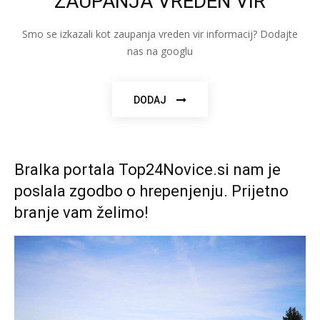
ZAUPANJA VREDEN VIR
Smo se izkazali kot zaupanja vreden vir informacij? Dodajte
nas na googlu
DODAJ
Bralka portala Top24Novice.si nam je
poslala zgodbo o hrepenjenju. Prijetno
branje vam želimo!