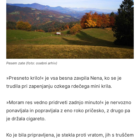
Pesem zate (foto: osebni arhiv)
»Presneto krilo!« je vsa besna zavpila Nena, ko se je
trudila pri zapenjanju ozkega rdečega mini krila.
»Moram res vedno pridrveti zadnjo minuto!« je nervozno
ponavljala in popravljala z eno roko pričesko, z drugo pa
je držala cigareto.
Ko je bila pripravljena, je stekla proti vratom, jih s truščem