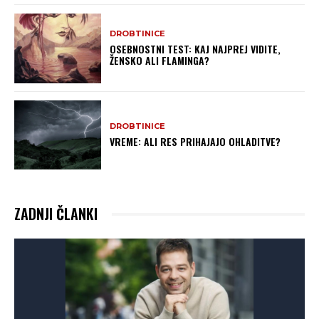
DROBTINICE
OSEBNOSTNI TEST: KAJ NAJPREJ VIDITE,
ŽENSKO ALI FLAMINGA?
DROBTINICE
VREME: ALI RES PRIHAJAJO OHLADITVE?
ZADNJI ČLANKI