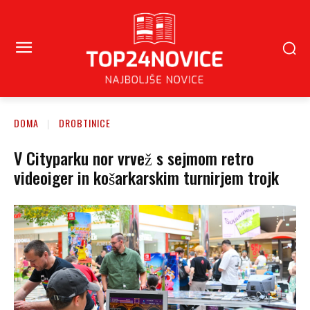
DOMA
DROBTINICE
V Cityparku nor vrvež s sejmom retro
videoiger in košarkarskim turnirjem trojk