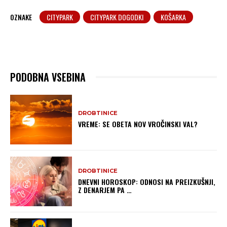
OZNAKE
CITYPARK
CITYPARK DOGODKI
KOŠARKA
PODOBNA VSEBINA
DROBTINICE
VREME: SE OBETA NOV VROČINSKI VAL?
DROBTINICE
DNEVNI HOROSKOP: ODNOSI NA PREIZKUŠNJI,
Z DENARJEM PA …