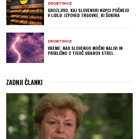
DROBTINICE
GROZLJIVO, KAJ SLOVENSKI KUPCI POČNEJO
V LIDLU: IZPOVED TRGOVKE, KI ŠOKIRA
DROBTINICE
VREME: NAD SLOVENIJO MOČNI NALIVI IN
PRIBLIŽNO 2 TISOČ UDAROV STREL
ZADNJI ČLANKI