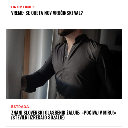
DROBTINICE
VREME: SE OBETA NOV VROČINSKI VAL?
ESTRADA
ZNANI SLOVENSKI GLASBENIK ŽALUJE: »POČIVAJ V MIRU!«
(ŠTEVILNI IZREKAJO SOŽALJE)