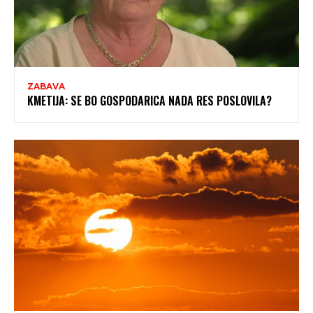
ZABAVA
KMETIJA: SE BO GOSPODARICA NADA RES POSLOVILA?