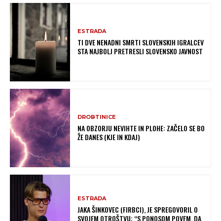
ESTRADA
TI DVE NENADNI SMRTI SLOVENSKIH IGRALCEV
STA NAJBOLJ PRETRESLI SLOVENSKO JAVNOST
DROBTINICE
NA OBZORJU NEVIHTE IN PLOHE: ZAČELO SE BO
ŽE DANES (KJE IN KDAJ)
ESTRADA
JAKA ŠINKOVEC (FIRBCI), JE SPREGOVORIL O
SVOJEM OTROŠTVU: “S PONOSOM POVEM, DA