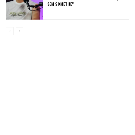
SEM S KMETIJE”