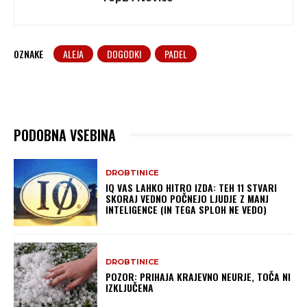
OZNAKE
ALEJA
DOGODKI
PADEL
PODOBNA VSEBINA
DROBTINICE
IQ VAS LAHKO HITRO IZDA: TEH 11 STVARI
SKORAJ VEDNO POČNEJO LJUDJE Z MANJ
INTELIGENCE (IN TEGA SPLOH NE VEDO)
DROBTINICE
POZOR: PRIHAJA KRAJEVNO NEURJE, TOČA NI
IZKLJUČENA