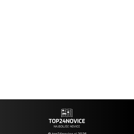
© top24novice.si 2026