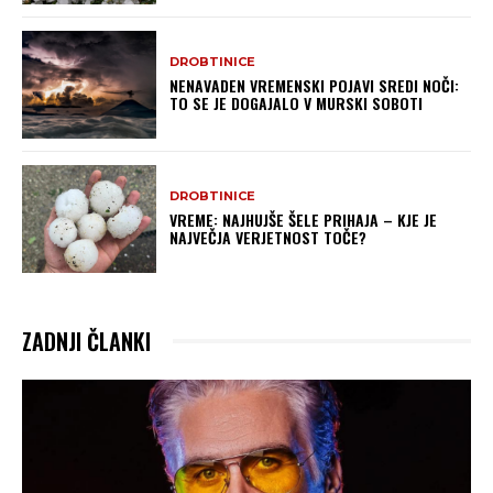
DROBTINICE
NENAVADEN VREMENSKI POJAVI SREDI NOČI:
TO SE JE DOGAJALO V MURSKI SOBOTI
DROBTINICE
VREME: NAJHUJŠE ŠELE PRIHAJA – KJE JE
NAJVEČJA VERJETNOST TOČE?
ZADNJI ČLANKI