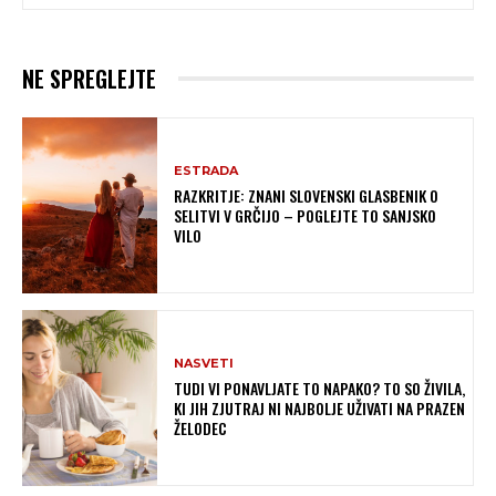
NE SPREGLEJTE
ESTRADA
RAZKRITJE: ZNANI SLOVENSKI GLASBENIK O
SELITVI V GRČIJO – POGLEJTE TO SANJSKO
VILO
NASVETI
TUDI VI PONAVLJATE TO NAPAKO? TO SO ŽIVILA,
KI JIH ZJUTRAJ NI NAJBOLJE UŽIVATI NA PRAZEN
ŽELODEC