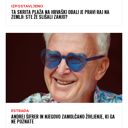
IZPOSTAVLJENO
TA SKRITA PLAŽA NA HRVAŠKI OBALI JE PRAVI RAJ NA
ZEMLJI: STE ŽE SLIŠALI ZANJO?
ESTRADA
ANDREJ ŠIFRER IN NJEGOVO ZAMOLČANO ŽIVLJENJE, KI GA
NE POZNATE