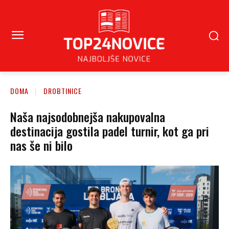
DOMA
DROBTINICE
Naša najsodobnejša nakupovalna
destinacija gostila padel turnir, kot ga pri
nas še ni bilo