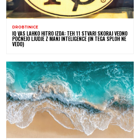
DROBTINICE
IQ VAS LAHKO HITRO IZDA: TEH 11 STVARI SKORAJ VEDNO
POČNEJO LJUDJE Z MANJ INTELIGENCE (IN TEGA SPLOH NE
VEDO)