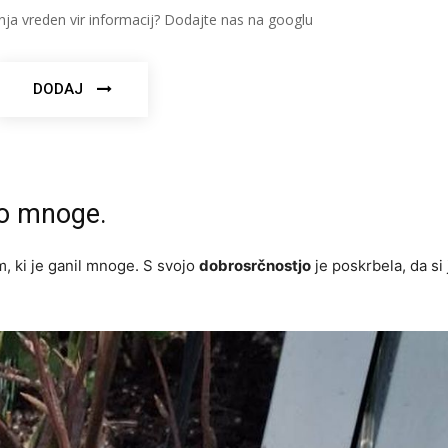
nja vreden vir informacij? Dodajte nas na googlu
DODAJ
ilo mnoge.
, ki je ganil mnoge. S svojo
dobrosrčnostjo
je poskrbela, da si 