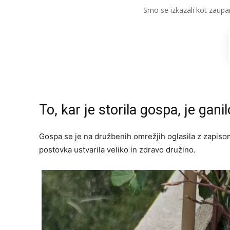
Smo se izkazali kot zaupa
To, kar je storila gospa, je gan
Gospa se je na družbenih omrežjih oglasila z zapisom
postovka ustvarila veliko in zdravo družino.