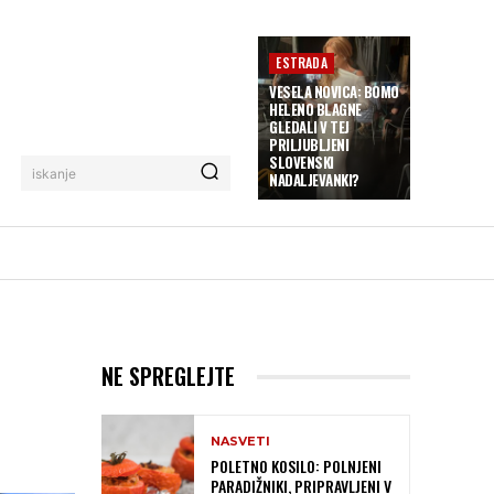
ESTRADA
VESELA NOVICA: BOMO
HELENO BLAGNE
GLEDALI V TEJ
PRILJUBLJENI
SLOVENSKI
iskanje
NADALJEVANKI?
NE SPREGLEJTE
NASVETI
POLETNO KOSILO: POLNJENI
PARADIŽNIKI, PRIPRAVLJENI V