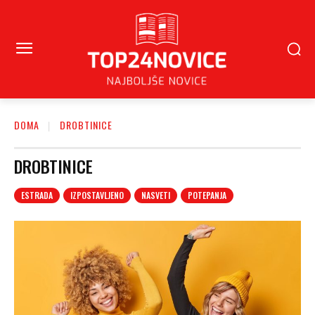
DOMA
DROBTINICE
DROBTINICE
ESTRADA
IZPOSTAVLJENO
NASVETI
POTEPANJA