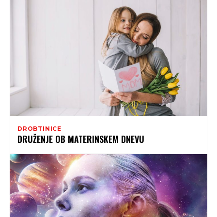
DROBTINICE
DRUŽENJE OB MATERINSKEM DNEVU