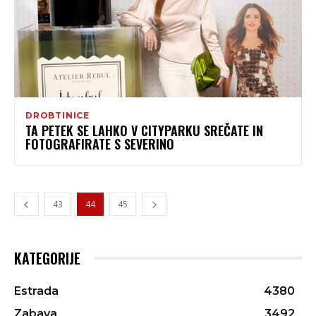
DROBTINICE
TA PETEK SE LAHKO V CITYPARKU SREČATE IN
FOTOGRAFIRATE S SEVERINO
43
44
45
KATEGORIJE
Estrada
4380
Zabava
3492