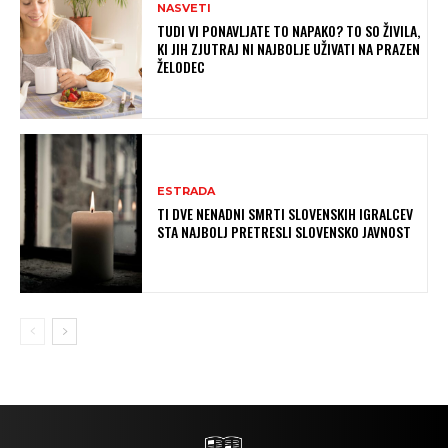
NASVETI
TUDI VI PONAVLJATE TO NAPAKO? TO SO ŽIVILA,
KI JIH ZJUTRAJ NI NAJBOLJE UŽIVATI NA PRAZEN
ŽELODEC
ESTRADA
TI DVE NENADNI SMRTI SLOVENSKIH IGRALCEV
STA NAJBOLJ PRETRESLI SLOVENSKO JAVNOST