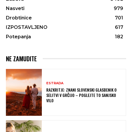
Nasveti
979
Drobtinice
701
IZPOSTAVLJENO
617
Potepanja
182
NE ZAMUDITE
ESTRADA
RAZKRITJE: ZNANI SLOVENSKI GLASBENIK O
SELITVI V GRČIJO – POGLEJTE TO SANJSKO
VILO