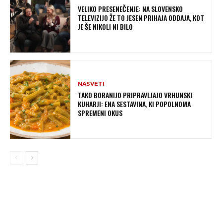
VELIKO PRESENEČENJE: NA SLOVENSKO
TELEVIZIJO ŽE TO JESEN PRIHAJA ODDAJA, KOT
JE ŠE NIKOLI NI BILO
NASVETI
TAKO BORANIJO PRIPRAVLJAJO VRHUNSKI
KUHARJI: ENA SESTAVINA, KI POPOLNOMA
SPREMENI OKUS