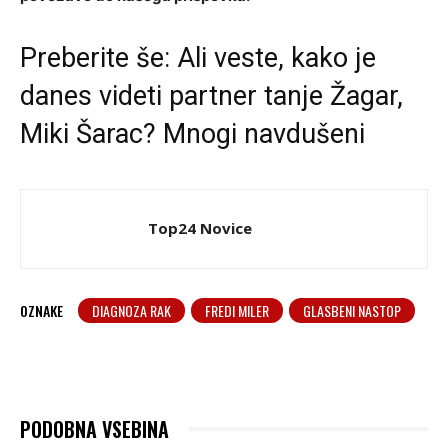
Preberite še:
Ali veste, kako je
danes videti partner tanje Žagar,
Miki Šarac? Mnogi navdušeni
Top24 Novice
OZNAKE
DIAGNOZA RAK
FREDI MILER
GLASBENI NASTOP
PODOBNA VSEBINA