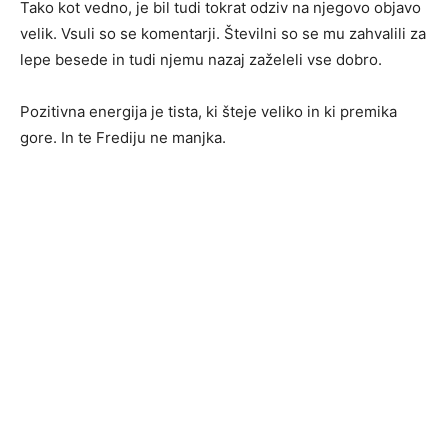
Tako kot vedno, je bil tudi tokrat odziv na njegovo objavo
velik. Vsuli so se komentarji. Številni so se mu zahvalili za
lepe besede in tudi njemu nazaj zaželeli vse dobro.
Pozitivna energija je tista, ki šteje veliko in ki premika
gore. In te Frediju ne manjka.