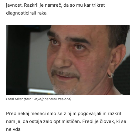
javnost. Razkril je namreč, da so mu kar trikrat
diagnosticirali raka.
Fredi Miler (foto: Voyo/posnetek zaslona)
Pred nekaj meseci smo se z njim pogovarjali in razkril
nam je, da ostaja zelo optimističen. Fredi je človek, ki se
ne vda.