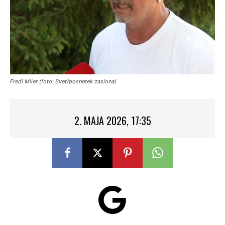
Fredi Miler (foto: Svet/posnetek zaslona)
2. MAJA 2026, 17:35