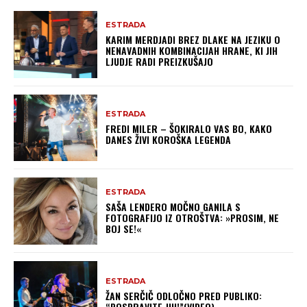
ESTRADA
KARIM MERDJADI BREZ DLAKE NA JEZIKU O
NENAVADNIH KOMBINACIJAH HRANE, KI JIH
LJUDJE RADI PREIZKUŠAJO
ESTRADA
FREDI MILER – ŠOKIRALO VAS BO, KAKO
DANES ŽIVI KOROŠKA LEGENDA
ESTRADA
SAŠA LENDERO MOČNO GANILA S
FOTOGRAFIJO IZ OTROŠTVA: »PROSIM, NE
BOJ SE!«
ESTRADA
ŽAN SERČIČ ODLOČNO PRED PUBLIKO:
“POSPRAVITE JIH!”(VIDEO)