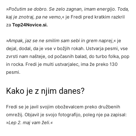
»Počutim se dobro. Se zelo zagnan, imam energijo. Toda,
kaj je znotraj, pa ne vemo
,« je Fredi pred kratkim razkril
za
Top24Novice.si.
»Ampak, jaz se ne smilim sam sebi in grem naprej
,« je
dejal, dodal, da je vse v božjih rokah. Ustvarja pesmi, vse
zvrsti nam našteje, od počasnih balad, do turbo folka, pop
in rocka. Fredi je multi ustvarjalec, ima že preko 130
pesmi.
Kako je z njim danes?
Fredi se je javil svojim oboževalcem preko družbenih
omrežij. Objavil je svojo fotografijo, poleg nje pa zapisal:
»
Lep 2. maj vam želi.«