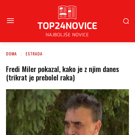
DOMA
ESTRADA
Fredi Miler pokazal, kako je z njim danes
(trikrat je prebolel raka)