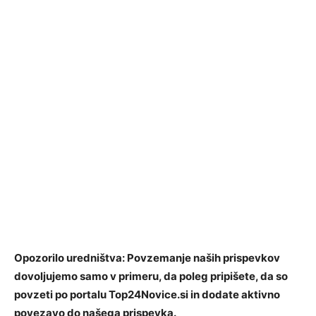
Opozorilo uredništva: Povzemanje naših prispevkov
dovoljujemo samo v primeru, da poleg pripišete, da so
povzeti po portalu Top24Novice.si in dodate aktivno
povezavo do našega prispevka.