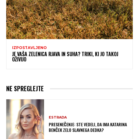
IZPOSTAVLJENO
JE VAŠA ZELENICA RJAVA IN SUHA? TRIKI, KI JO TAKOJ
OŽIVIJO
NE SPREGLEJTE
ESTRADA
PRESENEČENJE: STE VEDELI, DA IMA KATARINA
BENČEK ZELO SLAVNEGA DEDKA?