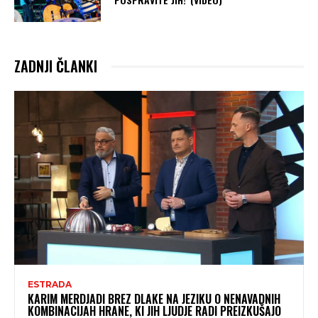
ZADNJI ČLANKI
ESTRADA
KARIM MERDJADI BREZ DLAKE NA JEZIKU O NENAVADNIH
KOMBINACIJAH HRANE, KI JIH LJUDJE RADI PREIZKUŠAJO