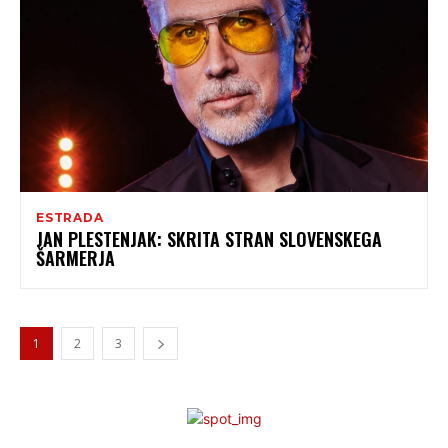
ESTRADA
JAN PLESTENJAK: SKRITA STRAN SLOVENSKEGA
ŠARMERJA
1
2
3