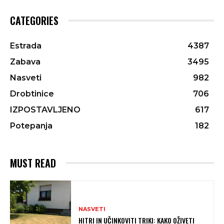
CATEGORIES
Estrada
4387
Zabava
3495
Nasveti
982
Drobtinice
706
IZPOSTAVLJENO
617
Potepanja
182
MUST READ
NASVETI
HITRI IN UČINKOVITI TRIKI: KAKO OŽIVETI