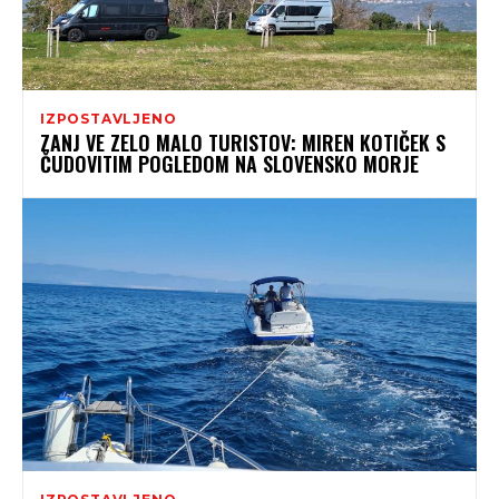
IZPOSTAVLJENO
ZANJ VE ZELO MALO TURISTOV: MIREN KOTIČEK S
ČUDOVITIM POGLEDOM NA SLOVENSKO MORJE