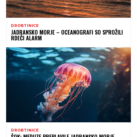
DROBTINICE
JADRANSKO MORJE – OCEANOGRAFI SO SPROŽILI
RDEČI ALARM
DROBTINICE
ŠOK: MEDUZE PREPLAVILE JADRANSKO MORJE