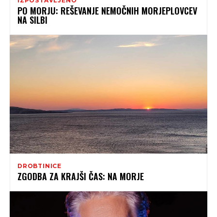
IZPOSTAVLJENO
PO MORJU: REŠEVANJE NEMOČNIH MORJEPLOVCEV
NA SILBI
DROBTINICE
ZGODBA ZA KRAJŠI ČAS: NA MORJE