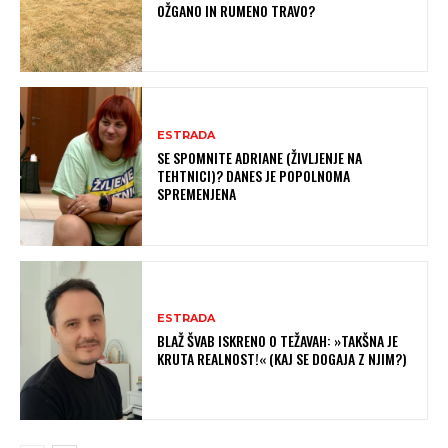
OŽGANO IN RUMENO TRAVO?
ESTRADA
SE SPOMNITE ADRIANE (ŽIVLJENJE NA
TEHTNICI)? DANES JE POPOLNOMA
SPREMENJENA
ESTRADA
BLAŽ ŠVAB ISKRENO O TEŽAVAH: »TAKŠNA JE
KRUTA REALNOST!« (KAJ SE DOGAJA Z NJIM?)